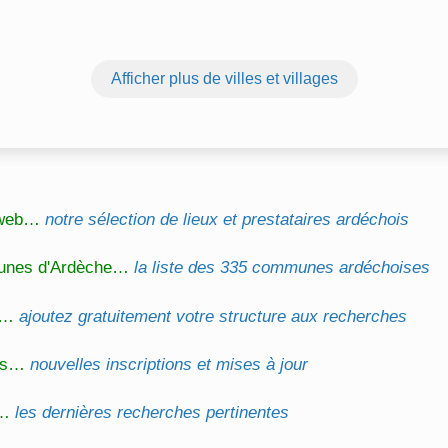
Afficher plus de villes et villages
l web…
notre sélection de lieux et prestataires ardéchois
unes d'Ardèche…
la liste des 335 communes ardéchoises
on…
ajoutez gratuitement votre structure aux recherches
és…
nouvelles inscriptions et mises à jour
s…
les dernières recherches pertinentes