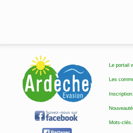
Le portai
Les comm
Inscripti
Nouveaut
Mots-clé