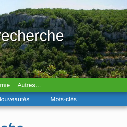
 recherche
omie
Autres…
ouveautés
Mots-clés