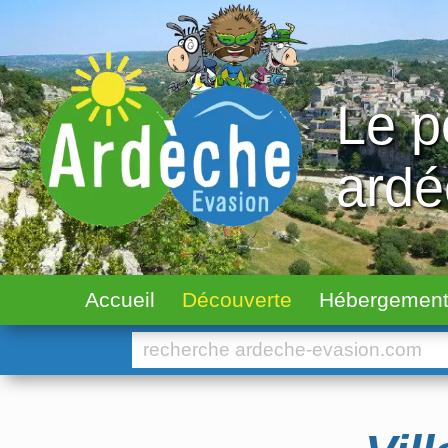
Le p
ard
Accueil
Découverte
Hébergemen