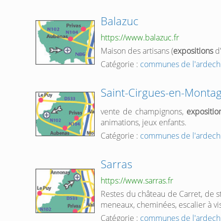
Balazuc
https://www.balazuc.fr
Maison des artisans (
expositions
d'
Catégorie :
communes de l'ardech
Saint-Cirgues-en-Monta
vente de champignons,
expositio
animations, jeux enfants.
Catégorie :
communes de l'ardech
Sarras
https://www.sarras.fr
Restes du château de Carret, de st
meneaux, cheminées, escalier à vis
Catégorie :
communes de l'ardech