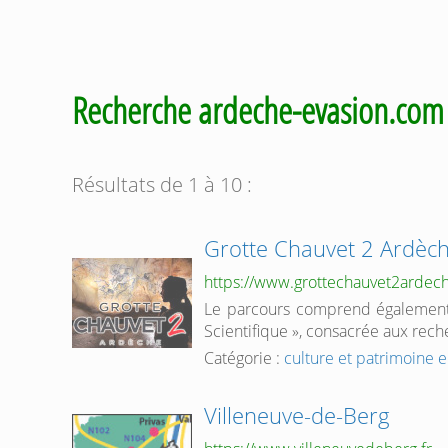
Recherche ardeche-evasion.co
Résultats de 1 à 10 :
Grotte Chauvet 2 Ardèc
https://www.grottechauvet2ardec
Le parcours comprend également
Scientifique », consacrée aux rec
Catégorie :
culture et patrimoine 
Villeneuve-de-Berg