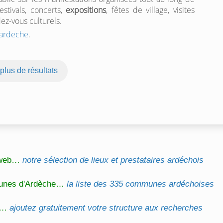
estivals, concerts,
expositions
, fêtes de village, visites
ez-vous culturels.
 ardeche
.
 plus de résultats
l web…
notre sélection de lieux et prestataires ardéchois
unes d'Ardèche…
la liste des 335 communes ardéchoises
on…
ajoutez gratuitement votre structure aux recherches