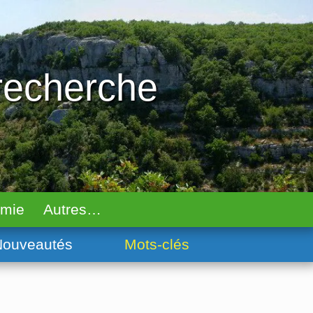
 recherche
omie
Autres…
ouveautés
Mots-clés