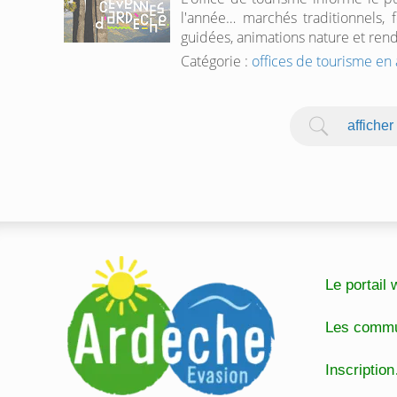
l'année… marchés traditionnels, f
guidées, animations nature et rend
Catégorie :
offices de tourisme en
afficher
Le portai
Les comm
Inscripti