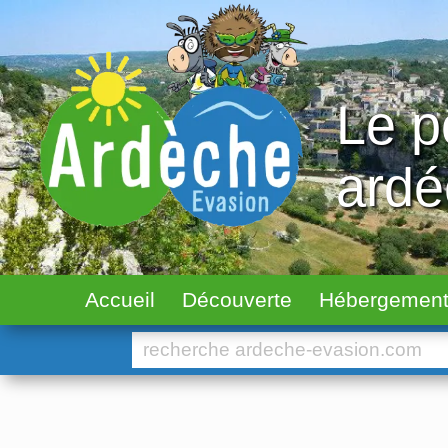
Le p
ard
Accueil
Découverte
Hébergemen