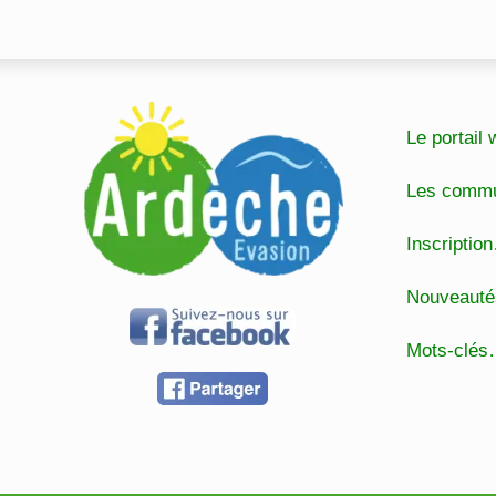
Le portai
Les comm
Inscripti
Nouveaut
Mots-clé