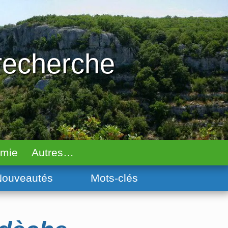
 recherche
omie
Autres…
ouveautés
Mots-clés