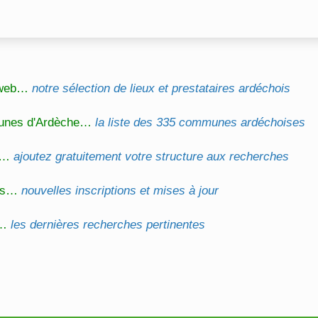
l web…
notre sélection de lieux et prestataires ardéchois
unes d'Ardèche…
la liste des 335 communes ardéchoises
on…
ajoutez gratuitement votre structure aux recherches
és…
nouvelles inscriptions et mises à jour
s…
les dernières recherches pertinentes