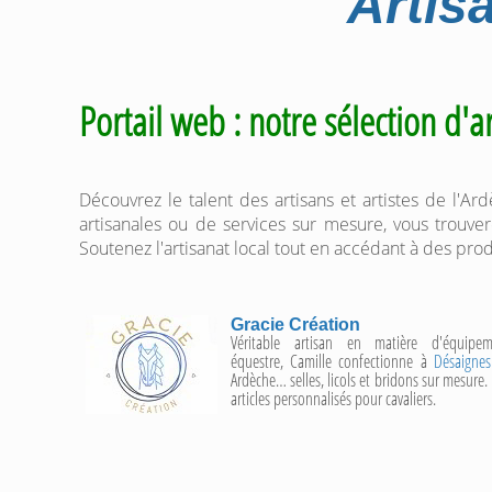
Artis
Portail web : notre sélection d'a
Découvrez le talent des artisans et artistes de l'A
artisanales ou de services sur mesure, vous trouver
Soutenez l'artisanat local tout en accédant à des prod
Gracie Création
Véritable artisan en matière d'équipem
équestre, Camille confectionne à
Désaignes
Ardèche… selles, licols et bridons sur mesure.
articles personnalisés pour cavaliers.