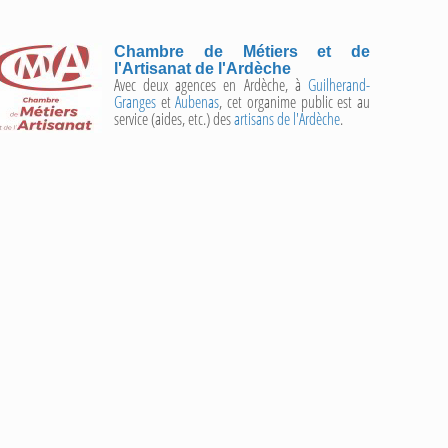
Chambre de Métiers et de
l'Artisanat de l'Ardèche
Avec deux agences en Ardèche, à
Guilherand-
Granges
et
Aubenas
, cet organime public est au
service (aides, etc.) des
artisans de l'Ardèche
.