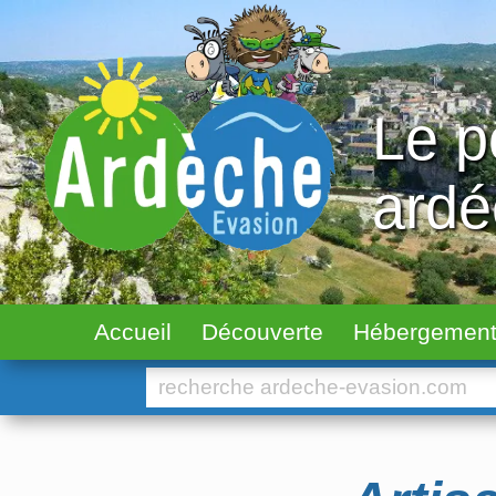
Le p
ard
Accueil
Découverte
Hébergemen