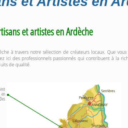
ans et Artistes en A
rtisans et artistes en Ardèche
rdèche à travers notre sélection de créateurs locaux. Que vous
ez ici des professionnels passionnés qui contribuent à la ric
uits de qualité.
ent
en
 Des