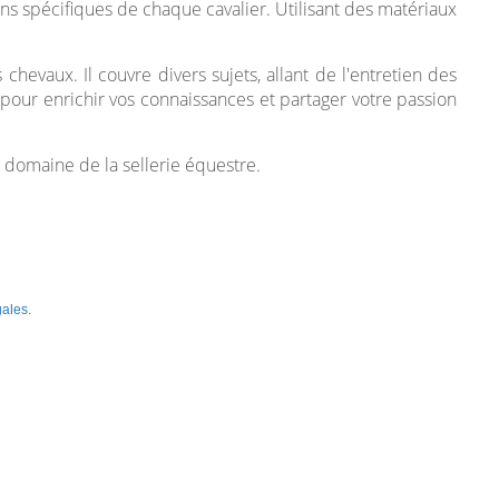
s spécifiques de chaque cavalier. Utilisant des matériaux
chevaux. Il couvre divers sujets, allant de l'entretien des
pour enrichir vos connaissances et partager votre passion
e domaine de la sellerie équestre.
gales
.