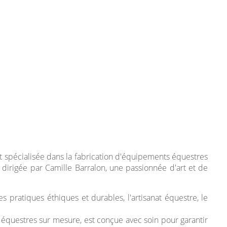
st spécialisée dans la fabrication d'équipements équestres
t dirigée par Camille Barralon, une passionnée d'art et de
s pratiques éthiques et durables, l'artisanat équestre, le
s équestres sur mesure, est conçue avec soin pour garantir