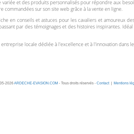
 variée et des produits personnalisés pour répondre aux besoin
re commandées sur son site web grâce à la vente en ligne.
iche en conseils et astuces pour les cavaliers et amoureux des 
sant par des témoignages et des histoires inspirantes. Idéal 
 entreprise locale dédiée à l'excellence et à l'innovation dans l
05-2026
ARDECHE-EVASION.COM
- Tous droits réservés -
Contact
|
Mentions lé