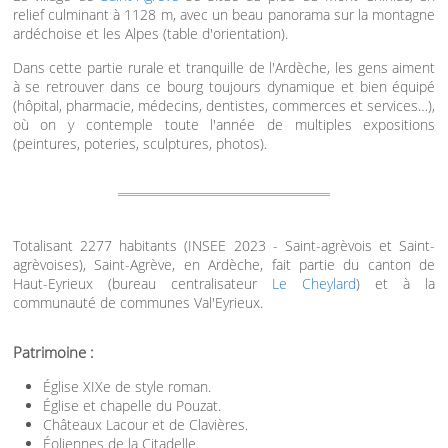
relief culminant à 1128 m, avec un beau panorama sur la montagne
ardéchoise et les Alpes (table d'orientation).
Dans cette partie rurale et tranquille de l'Ardèche, les gens aiment
à se retrouver dans ce bourg toujours dynamique et bien équipé
(hôpital, pharmacie, médecins, dentistes, commerces et services…),
où on y contemple toute l'année de multiples expositions
(peintures, poteries, sculptures, photos).
Totalisant 2277 habitants (INSEE 2023 - Saint-agrèvois et Saint-
agrèvoises), Saint-Agrève, en Ardèche, fait partie du canton de
Haut-Eyrieux (bureau centralisateur
Le Cheylard
) et à la
communauté de communes Val'Eyrieux.
Patrimoine :
Église XIXe de style roman.
Église et chapelle du Pouzat.
Châteaux Lacour et de Clavières.
Éoliennes de la Citadelle.