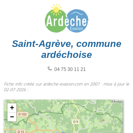
Saint-Agrève, commune
ardéchoise
04 75 30 11 21
Fiche info créée sur ardeche-evasion.com en 2007 · mise à jour le
02-07-2026 :
+
−