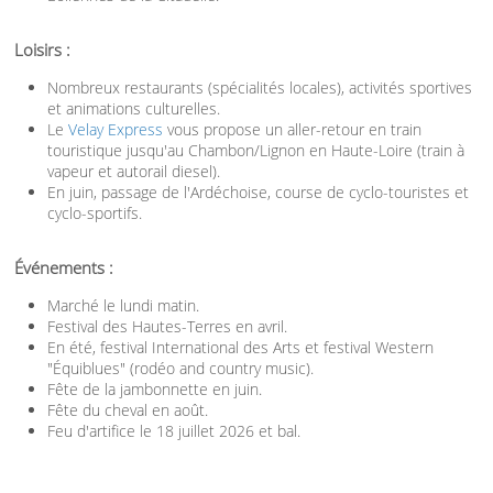
Loisirs :
Nombreux restaurants (spécialités locales), activités sportives
et animations culturelles.
Le
Velay Express
vous propose un aller-retour en train
touristique jusqu'au Chambon/Lignon en Haute-Loire (train à
vapeur et autorail diesel).
En juin, passage de l'Ardéchoise, course de cyclo-touristes et
cyclo-sportifs.
Événements :
Marché le lundi matin.
Festival des Hautes-Terres en avril.
En été, festival International des Arts et festival Western
"Équiblues" (rodéo and country music).
Fête de la jambonnette en juin.
Fête du cheval en août.
Feu d'artifice le 18 juillet 2026 et bal.