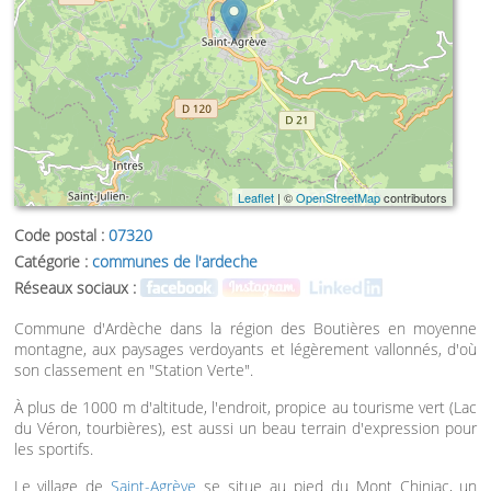
Leaflet
| ©
OpenStreetMap
contributors
Code postal :
07320
Catégorie :
communes de l'ardeche
Réseaux sociaux :
Commune d'Ardèche dans la région des Boutières en moyenne
montagne, aux paysages verdoyants et légèrement vallonnés, d'où
son classement en "Station Verte".
À plus de 1000 m d'altitude, l'endroit, propice au tourisme vert (Lac
du Véron, tourbières), est aussi un beau terrain d'expression pour
les sportifs.
Le village de
Saint-Agrève
se situe au pied du Mont Chiniac, un