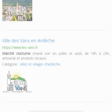
Ville des Vans en Ardèche
https://www.les-vans.fr
Marché nocturne
(mardi soir en juillet et août, de 18h à 23h,
artisanat et produits locaux).
Catégorie :
villes et villages d'ardeche
.