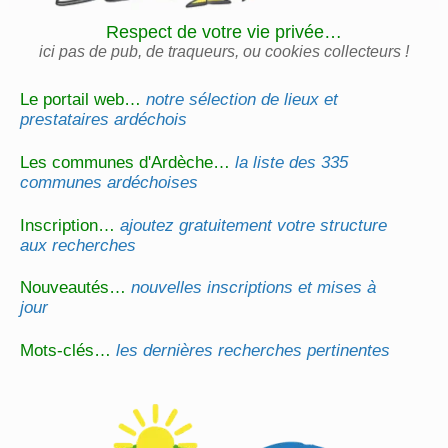
Respect de votre vie privée…
ici pas de pub, de traqueurs, ou cookies collecteurs !
Le portail web…
notre sélection de lieux et
prestataires ardéchois
Les communes d'Ardèche…
la liste des 335
communes ardéchoises
Inscription…
ajoutez gratuitement votre structure
aux recherches
Nouveautés…
nouvelles inscriptions et mises à
jour
Mots-clés…
les dernières recherches pertinentes