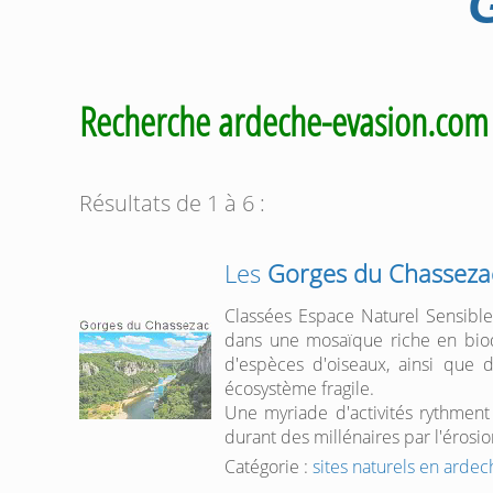
Recherche ardeche-evasion.co
Résultats de 1 à 6 :
Les
Gorges du Chasseza
Classées Espace Naturel Sensible
dans une mosaïque riche en biodiv
d'espèces d'oiseaux, ainsi que d
écosystème fragile.
Une myriade d'activités rythment
durant des millénaires par l'érosion
Catégorie :
sites naturels en ardec