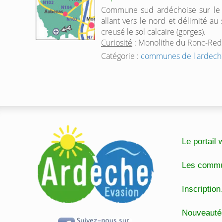
Commune sud ardéchoise sur le p
allant vers le nord et délimité au
creusé le sol calcaire (gorges).
Curiosité
: Monolithe du Ronc-Re
Catégorie :
communes de l'ardech
Le portai
Les comm
Inscripti
Nouveaut