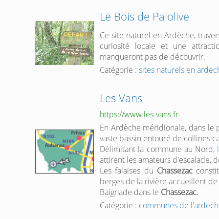
Le Bois de Païolive
Ce site naturel en Ardèche, trave
curiosité locale et une attrac
manqueront pas de découvrir.
Catégorie :
sites naturels en ardec
Les Vans
https://www.les-vans.fr
En Ardèche méridionale, dans le p
vaste bassin entouré de collines ca
Délimitant la commune au Nord,
attirent les amateurs d'escalade,
Les falaises du
Chassezac
constit
berges de la rivière accueillent d
Baignade dans le
Chassezac
.
Catégorie :
communes de l'ardech