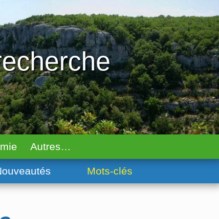
 recherche
omie
Autres…
ouveautés
Mots-clés