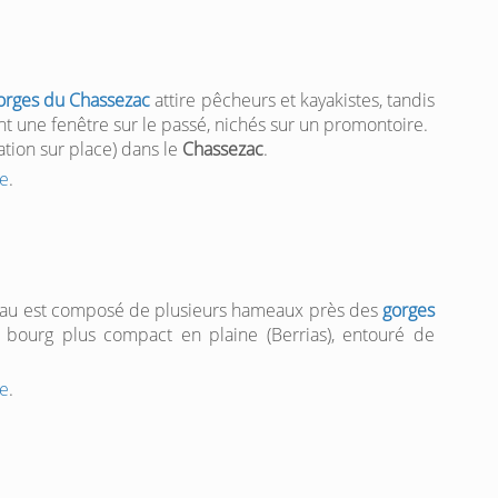
orges du Chassezac
attire pêcheurs et kayakistes, tandis
ent une fenêtre sur le passé, nichés sur un promontoire.
tion sur place) dans le
Chassezac
.
e
.
eljau est composé de plusieurs hameaux près des
gorges
n bourg plus compact en plaine (Berrias), entouré de
e
.