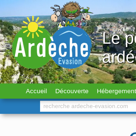
Le p
ard
Accueil
Découverte
Hébergemen