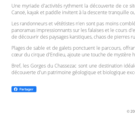
Une myriade d'activités rythment la découverte de ce site
Canoë, kayak et paddle invitent à la descente tranquille o
Les randonneurs et vététistes n'en sont pas moins comblés
panoramas impressionnants sur les falaises et le cours d'
de découvrir des paysages karstiques, chaos de pierres ru
Plages de sable et de galets ponctuent le parcours, offr
cœur du cirque d'Endieu, ajoute une touche de mystère h
Bref, les Gorges du Chassezac sont une destination idéa
découverte d'un patrimoine géologique et biologique exce
© 20