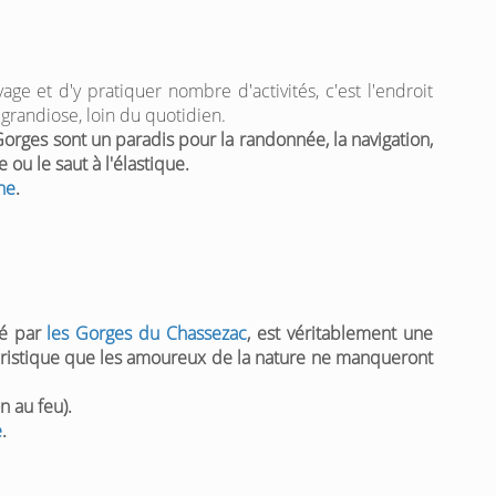
age et d'y pratiquer nombre d'activités, c'est l'endroit
grandiose, loin du quotidien.
Gorges sont un paradis pour la randonnée, la navigation,
 ou le saut à l'élastique.
he
.
sé par
les Gorges du Chassezac
, est véritablement une
ouristique que les amoureux de la
nature
ne manqueront
n au feu).
e
.