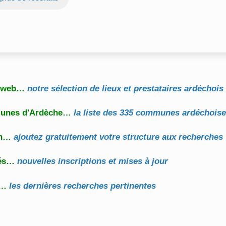
l web…
notre sélection de lieux et prestataires ardéchois
unes d'Ardèche…
la liste des 335 communes ardéchois
on…
ajoutez gratuitement votre structure aux recherches
tés…
nouvelles inscriptions et mises à jour
s…
les dernières recherches pertinentes