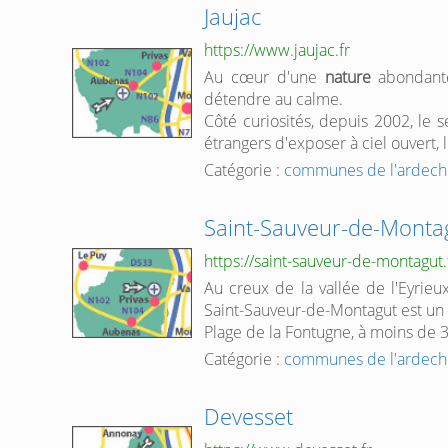
Jaujac
https://www.jaujac.fr
Au cœur d'une
nature
abondante,
détendre au calme.
Côté curiosités, depuis 2002, le s
étrangers d'exposer à ciel ouvert,
Catégorie :
communes de l'ardech
Saint-Sauveur-de-Monta
https://saint-sauveur-de-montagut.
Au creux de la vallée de l'Eyrie
Saint-Sauveur-de-Montagut est un 
Plage de la Fontugne, à moins de 3
Catégorie :
communes de l'ardech
Devesset