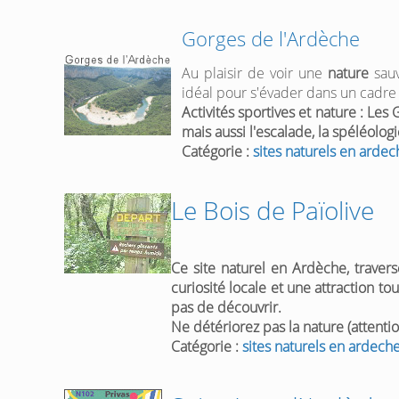
Gorges de l'Ardèche
Au plaisir de voir une
nature
sauv
idéal pour s'évader dans un cadre 
Activités sportives et
nature
: Les 
mais aussi l'escalade, la spéléologie
Catégorie :
sites naturels en ardec
Le Bois de Païolive
Ce site naturel en Ardèche, traver
curiosité locale et une attraction t
pas de découvrir.
Ne détériorez pas la
nature
(attentio
Catégorie :
sites naturels en ardech