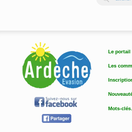
Le portai
Les comm
Inscripti
Nouveau
Mots-clé