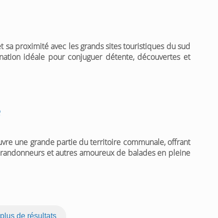
et sa proximité avec les grands sites touristiques du sud
ation idéale pour conjuguer détente, découvertes et
e
uvre une grande partie du territoire communale, offrant
es randonneurs et autres amoureux de balades en pleine
 plus de résultats