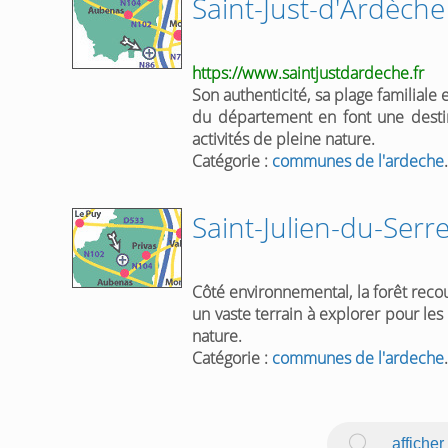
Saint-Just-d'Ardèche
https://www.saintjustdardeche.fr
Son authenticité, sa plage familiale 
du département en font une destin
activités de pleine
nature
.
Catégorie :
communes de l'ardeche
.
Saint-Julien-du-Serr
Côté environnemental, la forêt reco
un vaste terrain à explorer pour l
nature
.
Catégorie :
communes de l'ardeche
.
afficher