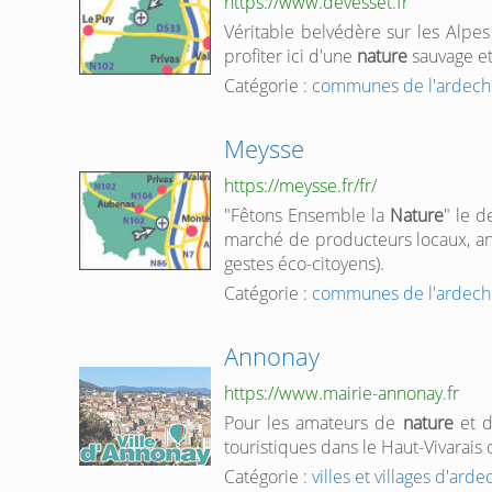
https://www.devesset.fr
Véritable belvédère sur les Alpes 
profiter ici d'une
nature
sauvage et
Catégorie :
communes de l'ardech
Meysse
https://meysse.fr/fr/
"Fêtons Ensemble la
Nature
" le 
marché de producteurs locaux, ani
gestes éco-citoyens).
Catégorie :
communes de l'ardech
Annonay
https://www.mairie-annonay.fr
Pour les amateurs de
nature
et de
touristiques dans le Haut-Vivarais
Catégorie :
villes et villages d'ard