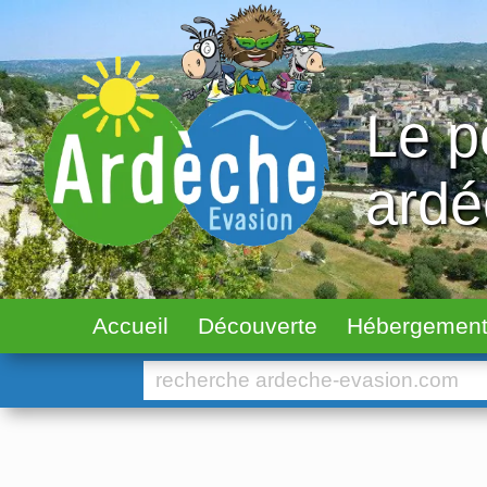
Le p
ard
Accueil
Découverte
Hébergemen