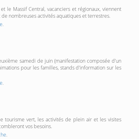
et le Massif Central, vacanciers et régionaux, viennent
 de nombreuses activités aquatiques et terrestres.
e
.
deuxième samedi de juin (manifestation composée d'un
mations pour les familles, stands d'information sur les
e
.
 tourisme vert, les activités de plein air et les visites
 combleront vos besoins.
eche
.