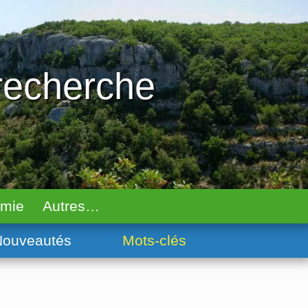
 recherche
omie
Autres…
ouveautés
Mots-clés