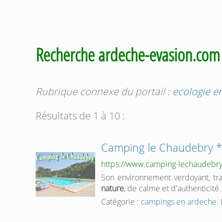
Recherche ardeche-evasion.co
Rubrique connexe du portail :
ecologie e
Résultats de 1 à 10 :
Camping le Chaudebry 
https://www.camping-lechaudebr
Son environnement verdoyant, tra
nature
, de calme et d'authenticité.
Catégorie :
campings en ardeche
.