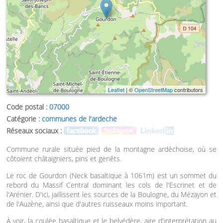
Leaflet
| ©
OpenStreetMap
contributors
Code postal :
07000
Catégorie :
communes de l'ardeche
Réseaux sociaux :
Commune rurale située pied de la montagne ardéchoise, où se
côtoient châtaigniers, pins et genêts.
Le roc de Gourdon (Neck basaltique à 1061m) est un sommet du
rebord du Massif Central dominant les cols de l'Escrinet et de
l'Arénier. D'ici, jaillissent les sources de la Boulogne, du Mézayon et
de l'Auzène, ainsi que d'autres ruisseaux moins important.
À voir, la coulée basaltique et le belvédère, aire d'interprétation au