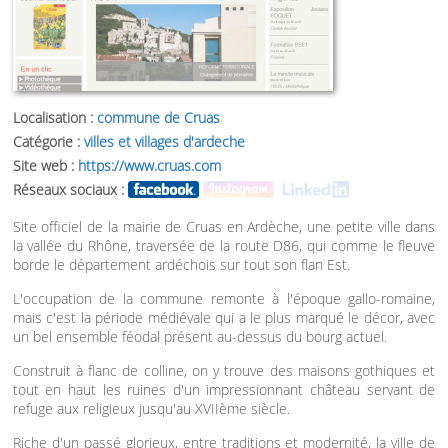
Localisation :
commune de Cruas
Catégorie :
villes et villages d'ardeche
Site web :
https://www.cruas.com
Réseaux sociaux :
Site officiel de la mairie de Cruas en Ardèche, une petite ville dans
la vallée du Rhône, traversée de la route D86, qui comme le fleuve
borde le département ardéchois sur tout son flan Est.
L'occupation de la commune remonte à l'époque gallo-romaine,
mais c'est la période médiévale qui a le plus marqué le décor, avec
un bel ensemble féodal présent au-dessus du bourg actuel.
Construit à flanc de colline, on y trouve des maisons gothiques et
tout en haut les ruines d'un impressionnant château servant de
refuge aux religieux jusqu'au XVIIème siècle.
Riche d'un passé glorieux, entre traditions et modernité, la ville de