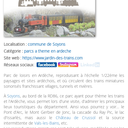
Localisation :
commune de Soyons
Catégorie :
parcs a theme en ardeche
Site web :
https://www.jardin-des-trains.com
Réseaux sociaux :
Parc de loisirs en Ardèche, reproduisant à l'échelle 1/22ème les
paysages et sites ardéchois, et où circulent des trains miniatures
sonorisés franchissant villages, tunnels et rivières.
À
Soyons
, au bord de la RD86, ce parc ayant pour thème les trains
et l'Ardèche, vous permet lors d'une visite, d'admirer les principaux
lieux touristiques du département. Ainsi vous pourrez y voir… le
Pont d'Arc, le Mont Gerbier de Jonc, la cascade du Ray Pic, le lac
d'Issarlès, mais aussi le
Château de Crussol
et la source
intermittente de
Vals-les-Bains
, etc.