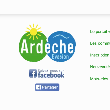
Le portai
Les comm
Inscripti
Nouveaut
Mots-clé