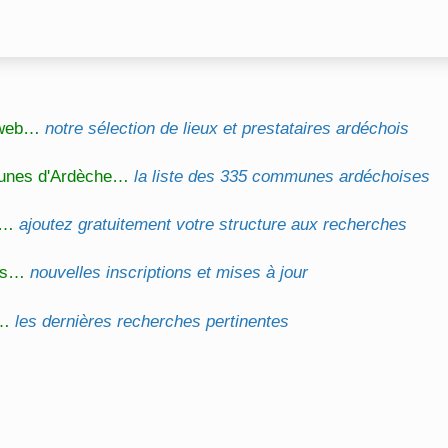
l web…
notre sélection de lieux et prestataires ardéchois
unes d'Ardèche…
la liste des 335 communes ardéchoises
on…
ajoutez gratuitement votre structure aux recherches
és…
nouvelles inscriptions et mises à jour
s…
les dernières recherches pertinentes