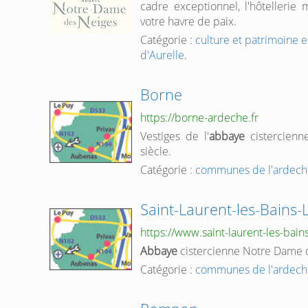
cadre exceptionnel, l'hôtellerie 
votre havre de paix.
Catégorie :
culture et patrimoine 
d'Aurelle
.
Borne
https://borne-ardeche.fr
Vestiges de l'
abbaye
cistercienn
siècle.
Catégorie :
communes de l'ardech
Saint-Laurent-les-Bains-L
https://www.saint-laurent-les-bains
Abbaye
cistercienne Notre Dame 
Catégorie :
communes de l'ardech