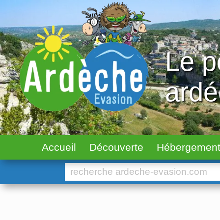
Le p
ard
Accueil
Découverte
Hébergemen