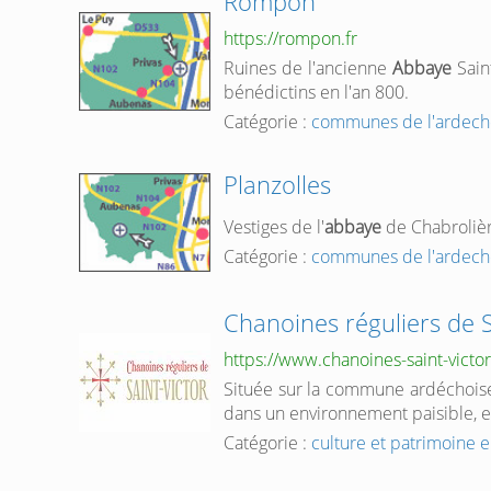
Rompon
https://rompon.fr
Ruines de l'ancienne
Abbaye
Sain
bénédictins en l'an 800.
Catégorie :
communes de l'ardech
Planzolles
Vestiges de l'
abbaye
de Chabrolièr
Catégorie :
communes de l'ardech
Chanoines réguliers de S
https://www.chanoines-saint-victor
Située sur la commune ardéchoi
dans un environnement paisible, es
Catégorie :
culture et patrimoine 