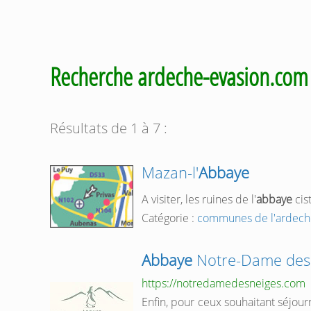
Recherche ardeche-evasion.co
Résultats de 1 à 7 :
Mazan-l'
Abbaye
A visiter, les ruines de l'
abbaye
cist
Catégorie :
communes de l'ardech
Abbaye
Notre-Dame des
https://notredamedesneiges.com
Enfin, pour ceux souhaitant séjour