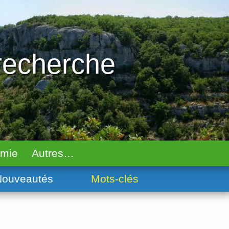
 recherche
omie
Autres…
ouveautés
Mots-clés