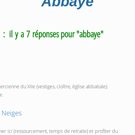
Abbaye
m
: il y a 7 réponses pour "abbaye"
ercienne du XIIe (vestiges, cloître, église abbatiale).
e
.
 Neiges
ner ici (ressourcement, temps de retraite) et profiter du