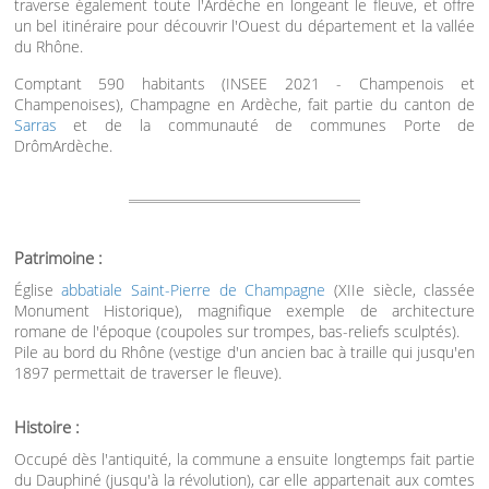
traverse également toute l'Ardèche en longeant le fleuve, et offre
un bel itinéraire pour découvrir l'Ouest du département et la vallée
du Rhône.
Comptant 590 habitants (INSEE 2021 - Champenois et
Champenoises), Champagne en Ardèche, fait partie du canton de
Sarras
et de la communauté de communes Porte de
DrômArdèche.
Patrimoine :
Église
abbatiale Saint-Pierre de Champagne
(XIIe siècle, classée
Monument Historique), magnifique exemple de architecture
romane de l'époque (coupoles sur trompes, bas-reliefs sculptés).
Pile au bord du Rhône (vestige d'un ancien bac à traille qui jusqu'en
1897 permettait de traverser le fleuve).
Histoire :
Occupé dès l'antiquité, la commune a ensuite longtemps fait partie
du Dauphiné (jusqu'à la révolution), car elle appartenait aux comtes