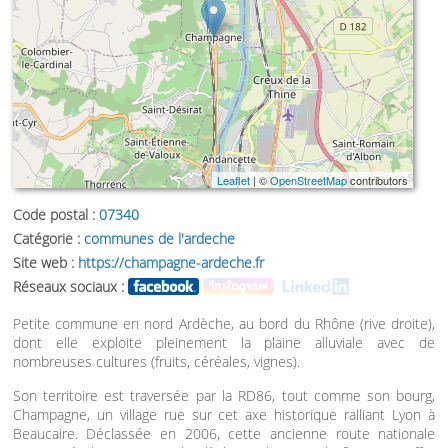
Leaflet
| ©
OpenStreetMap
contributors
Code postal :
07340
Catégorie :
communes de l'ardeche
Site web :
https://champagne-ardeche.fr
Réseaux sociaux :
Petite commune en nord Ardèche, au bord du Rhône (rive droite),
dont elle exploite pleinement la plaine alluviale avec de
nombreuses cultures (fruits, céréales, vignes).
Son territoire est traversée par la RD86, tout comme son bourg,
Champagne, un village rue sur cet axe historique ralliant Lyon à
Beaucaire. Déclassée en 2006, cette ancienne route nationale