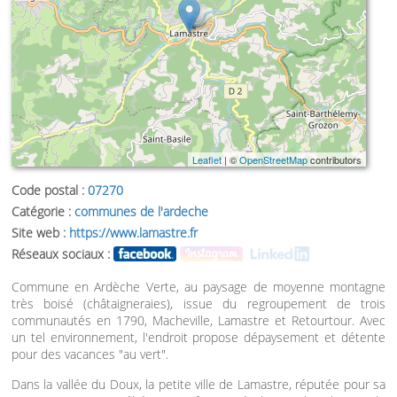
Leaflet
| ©
OpenStreetMap
contributors
Code postal :
07270
Catégorie :
communes de l'ardeche
Site web :
https://www.lamastre.fr
Réseaux sociaux :
Commune en Ardèche Verte, au paysage de moyenne montagne
très boisé (châtaigneraies), issue du regroupement de trois
communautés en 1790, Macheville, Lamastre et Retourtour. Avec
un tel environnement, l'endroit propose dépaysement et détente
pour des vacances "au vert".
Dans la vallée du Doux, la petite ville de Lamastre, réputée pour sa