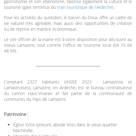
gastronomie et son ébénisterie, favorise également la culture et le
tourisme (gare terminus du
train touristique de l'Ardèche
).
Pour les activités du quotidien, le bassin du Doux offre un cadre de
vie naturel très agréable, mais aussi des opportunités de création
ou de reprise en matière économique.
Le site officiel de la mairie est à votre disposition pour découvrir au
mieux Lamastre, tout comme l'office de tourisme local (04 75 06
48 99).
Comptant 2327 habitants (INSEE 2023 - Lamastrois et
Lamastroises), Lamastre, en Ardèche, est le bureau centralisateur
du canton Haut-Vivarais et fait partie de la communauté de
communes du Pays de Lamastre.
Patrimoine :
Église XVIIe (prieuré, abside XIIe) dans le vieux quartier
Macheville.