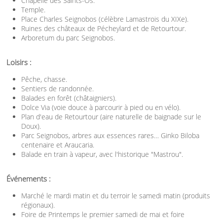
Chapelle des Saints-Os.
Temple.
Place Charles Seignobos (célèbre Lamastrois du XIXe).
Ruines des châteaux de Pécheylard et de Retourtour.
Arboretum du parc Seignobos.
Loisirs :
Pêche, chasse.
Sentiers de randonnée.
Balades en forêt (châtaigniers).
Dolce Via (voie douce à parcourir à pied ou en vélo).
Plan d'eau de Retourtour (aire naturelle de baignade sur le
Doux).
Parc Seignobos, arbres aux essences rares… Ginko Biloba
centenaire et Araucaria.
Balade en train à vapeur, avec l'historique "Mastrou".
Événements :
Marché le mardi matin et du terroir le samedi matin (produits
régionaux).
Foire de Printemps le premier samedi de mai et foire