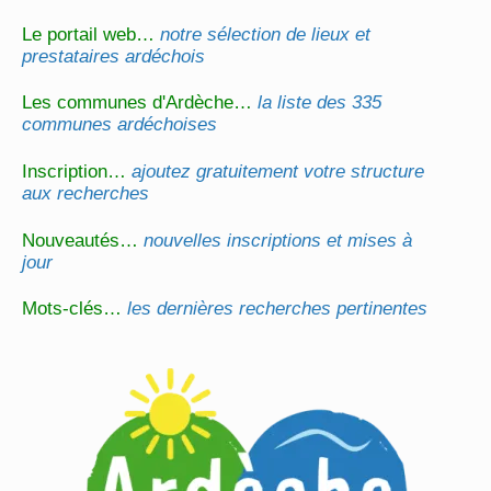
Le portail web…
notre sélection de lieux et
prestataires ardéchois
Les communes d'Ardèche…
la liste des 335
communes ardéchoises
Inscription…
ajoutez gratuitement votre structure
aux recherches
Nouveautés…
nouvelles inscriptions et mises à
jour
Mots-clés…
les dernières recherches pertinentes