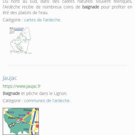
Du nord au sud, dans des cadres naturels souvent féériques,
l'Ardèche recèle de nombreux coins de
baignade
pour profiter en
été des plaisirs de l'eau.
Catégorie :
cartes de l'ardeche
.
Jaujac
https://www.jaujac.fr
Baignade
et pêche dans le Lignon.
Catégorie :
communes de l'ardeche
.