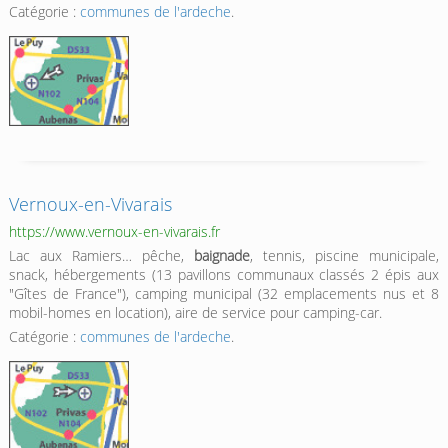
Catégorie :
communes de l'ardeche
.
Vernoux-en-Vivarais
https://www.vernoux-en-vivarais.fr
Lac aux Ramiers… pêche,
baignade
, tennis, piscine municipale,
snack, hébergements (13 pavillons communaux classés 2 épis aux
"Gîtes de France"), camping municipal (32 emplacements nus et 8
mobil-homes en location), aire de service pour camping-car.
Catégorie :
communes de l'ardeche
.