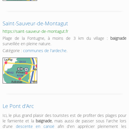
Saint-Sauveur-de-Montagut
https://saint-sauveur-de-montagut.fr
Plage de la Fontugne, à moins de 3 km du village :
baignade
surveillée en pleine nature.
Catégorie :
communes de l'ardeche
.
Le Pont d'Arc
Ici, le plus grand plaisir des touristes est de profiter des plages pour
le farniente et la
baignade
, mais aussi de passer sous l'arche lors
d'une
descente en canoë
afin d'en apprécier pleinement les