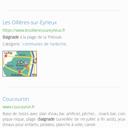
Les Ollières-sur-Eyrieux
https://www.lesollieressureyrieux.fr
Baignade
à la plage de la Théoule.
Catégorie :
communes de l'ardeche
.
Coucouron
www.coucouron.fr
Base de loisirs avec plan d'eau (lac artificiel, pêche)… snack-bar, coin
pique-nique, plage (
baignade
surveillée de mi-juillet à fin août), jeux
d'eaux pour enfants, pédalos, planche à voile, canoë.