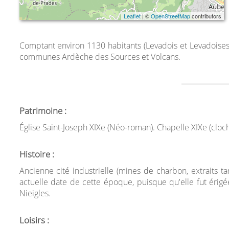
Leaflet
| ©
OpenStreetMap
contributors
Comptant environ 1130 habitants (Levadois et Levadoises
communes Ardèche des Sources et Volcans.
Patrimoine :
Église Saint-Joseph XIXe (Néo-roman). Chapelle XIXe (cloc
Histoire :
Ancienne cité industrielle (mines de charbon, extraits 
actuelle date de cette époque, puisque qu'elle fut 
Nieigles.
Loisirs :