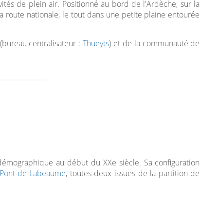
tés de plein air. Positionné au bord de l'Ardèche, sur la
la route nationale, le tout dans une petite plaine entourée
(bureau centralisateur :
Thueyts
) et de la communauté de
e démographique au début du XXe siècle. Sa configuration
Pont-de-Labeaume
, toutes deux issues de la partition de