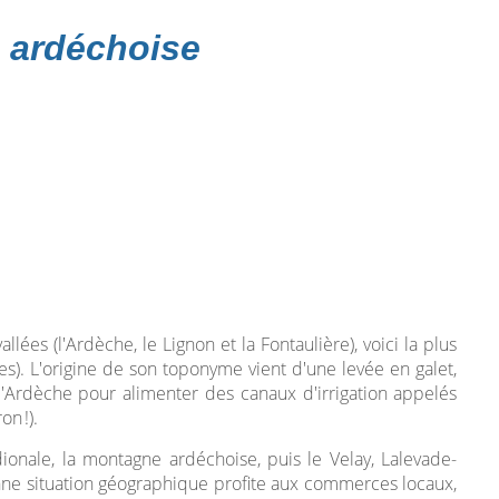
 ardéchoise
allées (l'Ardèche, le Lignon et la Fontaulière), voici la plus
). L'origine de son toponyme vient d'une levée en galet,
 l'Ardèche pour alimenter des canaux d'irrigation appelés
on !).
ionale, la montagne ardéchoise, puis le Velay, Lalevade-
nne situation géographique profite aux commerces locaux,