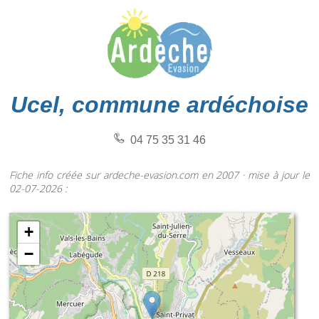
Ucel, commune ardéchoise
04 75 35 31 46
Fiche info créée sur ardeche-evasion.com en 2007 · mise à jour le
02-07-2026 :
+
−