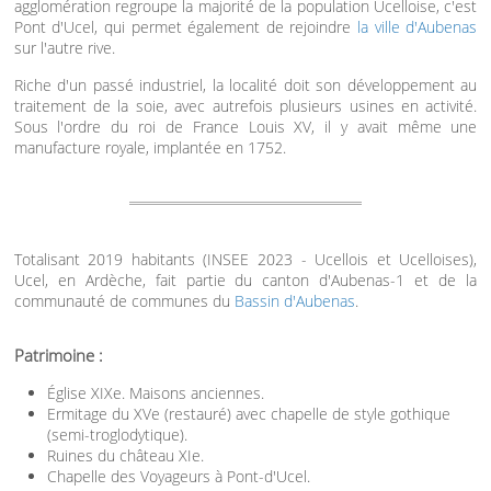
agglomération regroupe la majorité de la population Ucelloise, c'est
Pont d'Ucel, qui permet également de rejoindre
la ville d'Aubenas
sur l'autre rive.
Riche d'un passé industriel, la localité doit son développement au
traitement de la soie, avec autrefois plusieurs usines en activité.
Sous l'ordre du roi de France Louis XV, il y avait même une
manufacture royale, implantée en 1752.
Totalisant 2019 habitants (INSEE 2023 - Ucellois et Ucelloises),
Ucel, en Ardèche, fait partie du canton d'Aubenas-1 et de la
communauté de communes du
Bassin d'Aubenas
.
Patrimoine :
Église XIXe. Maisons anciennes.
Ermitage du XVe (restauré) avec chapelle de style gothique
(semi-troglodytique).
Ruines du château XIe.
Chapelle des Voyageurs à Pont-d'Ucel.