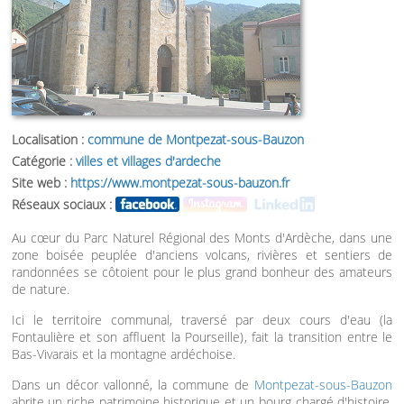
Localisation :
commune de Montpezat-sous-Bauzon
Catégorie :
villes et villages d'ardeche
Site web :
https://www.montpezat-sous-bauzon.fr
Réseaux sociaux :
Au cœur du Parc Naturel Régional des Monts d'Ardèche, dans une
zone boisée peuplée d'anciens volcans, rivières et sentiers de
randonnées se côtoient pour le plus grand bonheur des amateurs
de nature.
Ici le territoire communal, traversé par deux cours d'eau (la
Fontaulière et son affluent la Pourseille), fait la transition entre le
Bas-Vivarais et la montagne ardéchoise.
Dans un décor vallonné, la commune de
Montpezat-sous-Bauzon
abrite un riche patrimoine historique et un bourg chargé d'histoire,