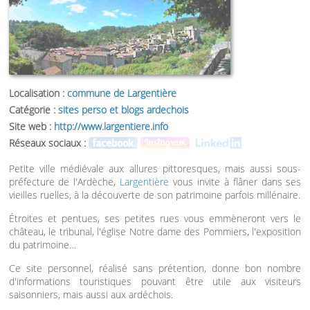
Localisation :
commune de Largentière
Catégorie :
sites perso et blogs ardechois
Site web :
http://www.largentiere.info
Réseaux sociaux :
Petite ville médiévale aux allures pittoresques, mais aussi sous-
préfecture de l'Ardèche,
Largentière
vous invite à flâner dans ses
vieilles ruelles, à la découverte de son patrimoine parfois millénaire.
Étroites et pentues, ses petites rues vous emmèneront vers le
château, le tribunal, l'église Notre dame des Pommiers, l'exposition
du patrimoine…
Ce site personnel, réalisé sans prétention, donne bon nombre
d'informations touristiques pouvant être utile aux visiteurs
saisonniers, mais aussi aux ardéchois.