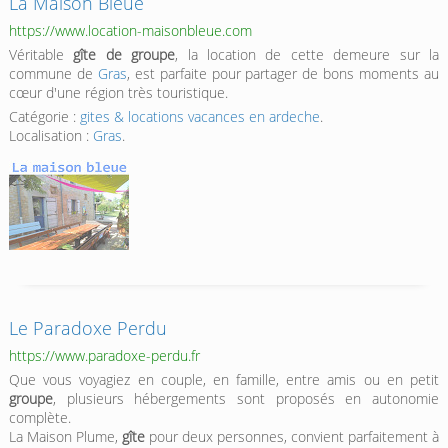
La Maison Bleue
https://www.location-maisonbleue.com
Véritable
gîte de groupe
, la location de cette demeure sur la
commune de
Gras
, est parfaite pour partager de bons moments au
cœur d'une région très touristique.
Catégorie :
gites & locations vacances en ardeche
.
Localisation :
Gras
.
Le Paradoxe Perdu
https://www.paradoxe-perdu.fr
Que vous voyagiez en couple, en famille, entre amis ou en petit
groupe
, plusieurs hébergements sont proposés en autonomie
complète.
La Maison Plume,
gîte
pour deux personnes, convient parfaitement à