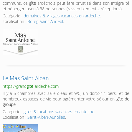
communs, ce
gîte
ardéchois peut être privatisé dans son intégralité
et héberger jusqu'à 38 personnes (rassemblements, réceptions).
Catégorie :
domaines & villages vacances en ardeche
.
Localisation :
Bourg-Saint-Andéol
.
Le Mas Saint-Alban
https://grand
gite
-ardeche.com
Il y a 5 chambres avec salle d'eau et WC, un dortoir 4 pers., et de
nombreux espaces de vie pour agrémenter votre séjour en
gîte de
groupe
.
Catégorie :
gites & locations vacances en ardeche
.
Localisation :
Saint-Alban-Auriolles
.