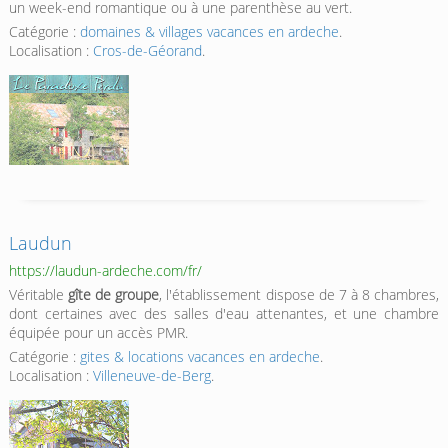
un week-end romantique ou à une parenthèse au vert.
Catégorie :
domaines & villages vacances en ardeche
.
Localisation :
Cros-de-Géorand
.
Laudun
https://laudun-ardeche.com/fr/
Véritable
gîte de groupe
, l'établissement dispose de 7 à 8 chambres,
dont certaines avec des salles d'eau attenantes, et une chambre
équipée pour un accès PMR.
Catégorie :
gites & locations vacances en ardeche
.
Localisation :
Villeneuve-de-Berg
.