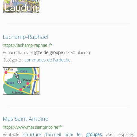
Lachamp-Raphaël
https://lachamp-raphael.fr
Espace Raphaël (
gîte de groupe
de 50 places).
Catégorie :
communes de l'ardeche
.
Mas Saint Antoine
https://www.massaintantoine.fr
Véritable
structure d'accueil pour les
groupes
, avec espaces