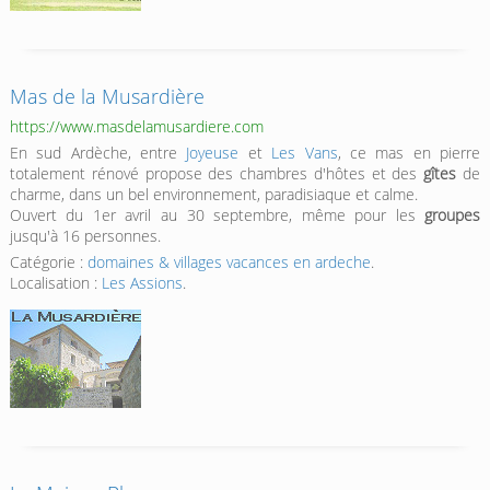
Mas de la Musardière
https://www.masdelamusardiere.com
En sud Ardèche, entre
Joyeuse
et
Les Vans
, ce mas en pierre
totalement rénové propose des chambres d'hôtes et des
gîtes
de
charme, dans un bel environnement, paradisiaque et calme.
Ouvert du 1er avril au 30 septembre, même pour les
groupes
jusqu'à 16 personnes.
Catégorie :
domaines & villages vacances en ardeche
.
Localisation :
Les Assions
.