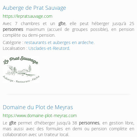
Auberge de Prat Sauvage
https://lepratsauvage.com
Avec 7 chambres et un
gîte
, elle peut héberger jusqu'à 25
personnes
maximum (accueil de groupes possible), en pension
complète ou demi-pension.
Catégorie :
restaurants et auberges en ardeche
.
Localisation :
Usclades-et-Rieutord
.
Domaine du Plot de Meyras
https://www.domaine-plot-meyras.com
Le
gîte
permet d'héberger jusqu'à 38
personnes
, en gestion libre,
mais aussi avec des formules en demi ou pension complète en
collaboration avec un traiteur local.