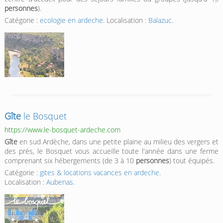
personnes
).
Catégorie :
ecologie en ardeche
. Localisation :
Balazuc
.
Gîte
le Bosquet
https://www.le-bosquet-ardeche.com
Gîte
en sud Ardèche, dans une petite plaine au milieu des vergers et
des prés, le Bosquet vous accueille toute l'année dans une ferme
comprenant six hébergements (de 3 à 10
personnes
) tout équipés.
Catégorie :
gites & locations vacances en ardeche
.
Localisation :
Aubenas
.