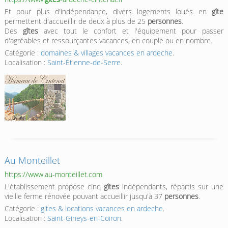
Et pour plus d'indépendance, divers logements loués en
gîte
permettent d'accueillir de deux à plus de 25
personnes
.
Des
gîtes
avec tout le confort et l'équipement pour passer
d'agréables et ressourçantes vacances, en couple ou en nombre.
Catégorie :
domaines & villages vacances en ardeche
.
Localisation :
Saint-Étienne-de-Serre
.
Au Monteillet
https://www.au-monteillet.com
L'établissement propose cinq
gîtes
indépendants, répartis sur une
vieille ferme rénovée pouvant accueillir jusqu'à 37
personnes
.
Catégorie :
gites & locations vacances en ardeche
.
Localisation :
Saint-Gineys-en-Coiron
.