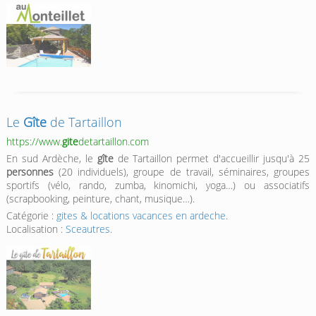
Le
Gîte
de Tartaillon
https://www.
gite
detartaillon.com
En sud Ardèche, le
gîte
de Tartaillon permet d'accueillir jusqu'à 25
personnes
(20 individuels), groupe de travail, séminaires, groupes
sportifs (vélo, rando, zumba, kinomichi, yoga…) ou associatifs
(scrapbooking, peinture, chant, musique…).
Catégorie :
gites & locations vacances en ardeche
.
Localisation :
Sceautres
.