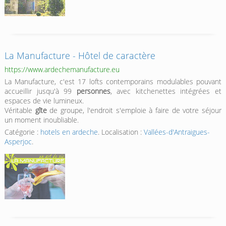
La Manufacture - Hôtel de caractère
https://www.ardechemanufacture.eu
La Manufacture, c'est 17 lofts contemporains modulables pouvant
accueillir jusqu'à 99
personnes
, avec kitchenettes intégrées et
espaces de vie lumineux.
Véritable
gîte
de groupe, l'endroit s'emploie à faire de votre séjour
un moment inoubliable.
Catégorie :
hotels en ardeche
. Localisation :
Vallées-d'Antraigues-
Asperjoc
.