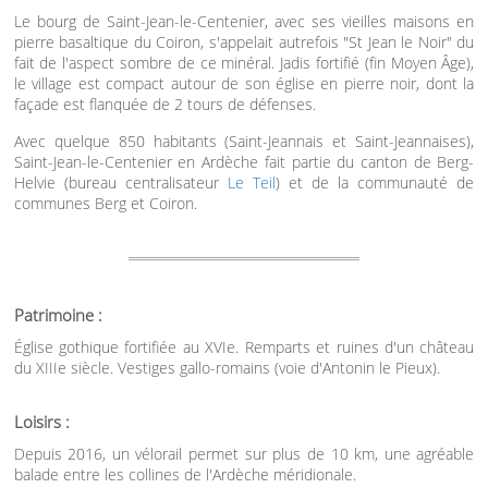
Le bourg de Saint-Jean-le-Centenier, avec ses vieilles maisons en
pierre basaltique du Coiron, s'appelait autrefois "St Jean le Noir" du
fait de l'aspect sombre de ce minéral. Jadis fortifié (fin Moyen Âge),
le village est compact autour de son église en pierre noir, dont la
façade est flanquée de 2 tours de défenses.
Avec quelque 850 habitants (Saint-Jeannais et Saint-Jeannaises),
Saint-Jean-le-Centenier en Ardèche fait partie du canton de Berg-
Helvie (bureau centralisateur
Le Teil
) et de la communauté de
communes Berg et Coiron.
Patrimoine :
Église gothique fortifiée au XVIe. Remparts et ruines d'un château
du XIIIe siècle. Vestiges gallo-romains (voie d'Antonin le Pieux).
Loisirs :
Depuis 2016, un vélorail permet sur plus de 10 km, une agréable
balade entre les collines de l'Ardèche méridionale.