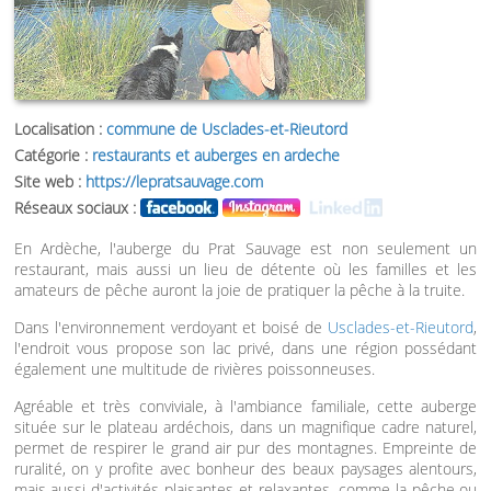
Localisation :
commune de Usclades-et-Rieutord
Catégorie :
restaurants et auberges en ardeche
Site web :
https://lepratsauvage.com
Réseaux sociaux :
En Ardèche, l'auberge du Prat Sauvage est non seulement un
restaurant, mais aussi un lieu de détente où les familles et les
amateurs de pêche auront la joie de pratiquer la pêche à la truite.
Dans l'environnement verdoyant et boisé de
Usclades-et-Rieutord
,
l'endroit vous propose son lac privé, dans une région possédant
également une multitude de rivières poissonneuses.
Agréable et très conviviale, à l'ambiance familiale, cette auberge
située sur le plateau ardéchois, dans un magnifique cadre naturel,
permet de respirer le grand air pur des montagnes. Empreinte de
ruralité, on y profite avec bonheur des beaux paysages alentours,
mais aussi d'activités plaisantes et relaxantes, comme la pêche ou