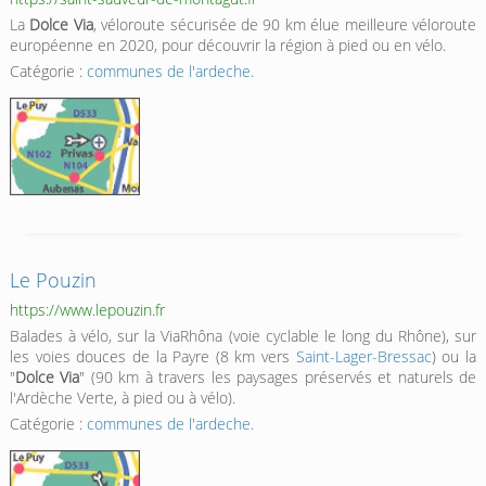
La
Dolce Via
, véloroute sécurisée de 90 km élue meilleure véloroute
européenne en 2020, pour découvrir la région à pied ou en vélo.
Catégorie :
communes de l'ardeche
.
Le Pouzin
https://www.lepouzin.fr
Balades à vélo, sur la ViaRhôna (voie cyclable le long du Rhône), sur
les voies douces de la Payre (8 km vers
Saint-Lager-Bressac
) ou la
"
Dolce Via
" (90 km à travers les paysages préservés et naturels de
l'Ardèche Verte, à pied ou à vélo).
Catégorie :
communes de l'ardeche
.