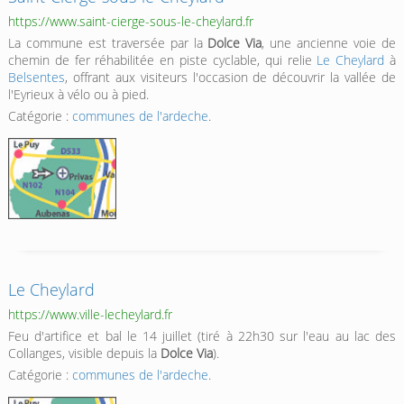
https://www.saint-cierge-sous-le-cheylard.fr
La commune est traversée par la
Dolce Via
, une ancienne voie de
chemin de fer réhabilitée en piste cyclable, qui relie
Le Cheylard
à
Belsentes
, offrant aux visiteurs l'occasion de découvrir la vallée de
l'Eyrieux à vélo ou à pied.
Catégorie :
communes de l'ardeche
.
Le Cheylard
https://www.ville-lecheylard.fr
Feu d'artifice et bal le 14 juillet (tiré à 22h30 sur l'eau au lac des
Collanges, visible depuis la
Dolce Via
).
Catégorie :
communes de l'ardeche
.