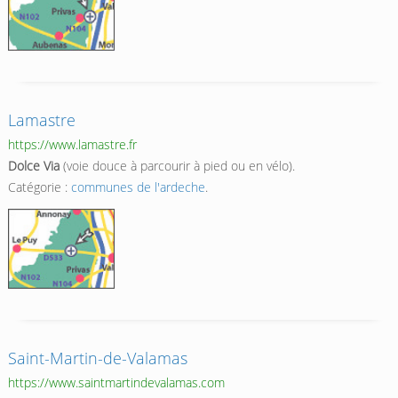
Lamastre
https://www.lamastre.fr
Dolce Via
(voie douce à parcourir à pied ou en vélo).
Catégorie :
communes de l'ardeche
.
Saint-Martin-de-Valamas
https://www.saintmartindevalamas.com