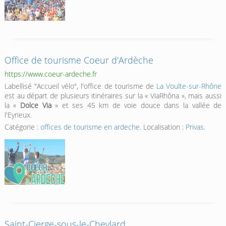
Office de tourisme Coeur d'Ardèche
https://www.coeur-ardeche.fr
Labellisé "Accueil vélo", l'office de tourisme de
La Voulte-sur-Rhône
est au départ de plusieurs itinéraires sur la « ViaRhôna », mais aussi
la «
Dolce Via
» et ses 45 km de voie douce dans la vallée de
l'Eyrieux.
Catégorie :
offices de tourisme en ardeche
. Localisation :
Privas
.
Saint-Cierge-sous-le-Cheylard