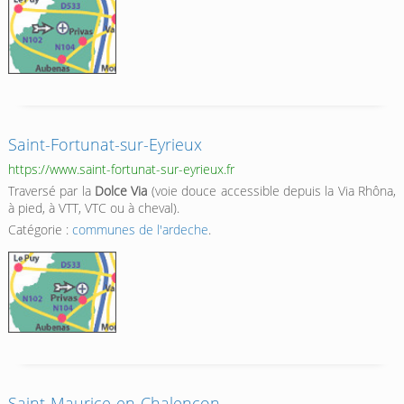
Saint-Fortunat-sur-Eyrieux
https://www.saint-fortunat-sur-eyrieux.fr
Traversé par la
Dolce Via
(voie douce accessible depuis la Via Rhôna,
à pied, à VTT, VTC ou à cheval).
Catégorie :
communes de l'ardeche
.
Saint-Maurice-en-Chalencon