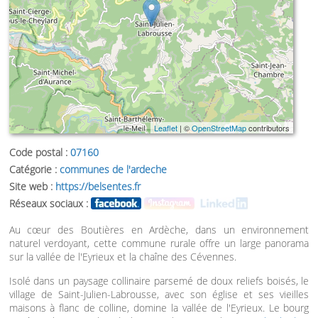
Leaflet
| ©
OpenStreetMap
contributors
Code postal :
07160
Catégorie :
communes de l'ardeche
Site web :
https://belsentes.fr
Réseaux sociaux :
Au cœur des Boutières en Ardèche, dans un environnement
naturel verdoyant, cette commune rurale offre un large panorama
sur la vallée de l'Eyrieux et la chaîne des Cévennes.
Isolé dans un paysage collinaire parsemé de doux reliefs boisés, le
village de Saint-Julien-Labrousse, avec son église et ses vieilles
maisons à flanc de colline, domine la vallée de l'Eyrieux. Le bourg