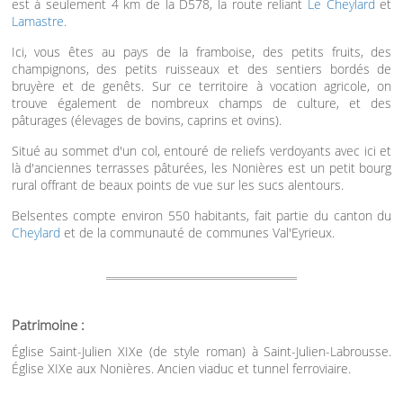
est à seulement 4 km de la D578, la route reliant
Le Cheylard
et
Lamastre
.
Ici, vous êtes au pays de la framboise, des petits fruits, des
champignons, des petits ruisseaux et des sentiers bordés de
bruyère et de genêts. Sur ce territoire à vocation agricole, on
trouve également de nombreux champs de culture, et des
pâturages (élevages de bovins, caprins et ovins).
Situé au sommet d'un col, entouré de reliefs verdoyants avec ici et
là d'anciennes terrasses pâturées, les Nonières est un petit bourg
rural offrant de beaux points de vue sur les sucs alentours.
Belsentes compte environ 550 habitants, fait partie du canton du
Cheylard
et de la communauté de communes Val'Eyrieux.
Patrimoine :
Église Saint-Julien XIXe (de style roman) à Saint-Julien-Labrousse.
Église XIXe aux Nonières. Ancien viaduc et tunnel ferroviaire.