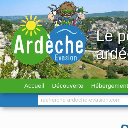
Le p
ard
Accueil
Découverte
Hébergemen