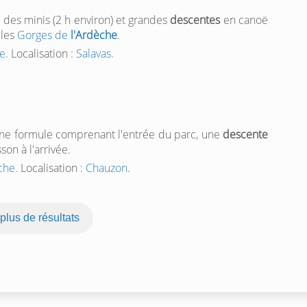
 des minis (2 h environ) et grandes
descentes
en canoë
 les
Gorges de
l'Ardèche
.
he
. Localisation :
Salavas
.
une formule comprenant l'entrée du parc, une
descente
on à l'arrivée.
che
. Localisation :
Chauzon
.
 plus de résultats