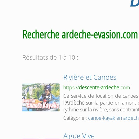
D
Recherche ardeche-evasion.co
Résultats de 1 à 10 :
Rivière et Canoës
https://
descente-ardeche
.com
Ce service de location de canoë
l'Ardèche
sur la partie en amont
rythme sur la rivière, sans contrai
Catégorie :
canoe-kayak en ardec
Aigue Vive