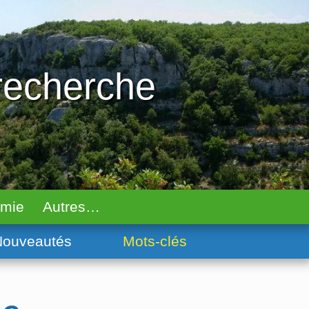
 recherche
omie
Autres…
ouveautés
Mots-clés