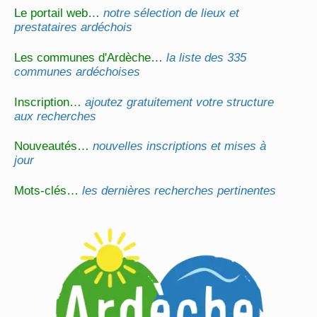
Le portail web…
notre sélection de lieux et
prestataires ardéchois
Les communes d'Ardèche…
la liste des 335
communes ardéchoises
Inscription…
ajoutez gratuitement votre structure
aux recherches
Nouveautés…
nouvelles inscriptions et mises à
jour
Mots-clés…
les dernières recherches pertinentes