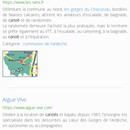
https://www.les-vans.fr
Délimitant la commune au Nord,
les gorges du Chassezac
, bordées
de falaises calcaires, attirent les amateurs d'escalade, de baignade,
de
canoë
et de randonnée.
La randonnée demeure l'activité la plus pratiquée, mais le territoire
se prête également au VTT, à l'escalade, au canyoning, à la baignade,
au
canoë
et à l'équitation.
Catégorie :
communes de l'ardeche
.
Aigue Vive
https://www.aigue-vive.com
Dédiée à la location de
canoës
et kayaks depuis 1987, l'enseigne est
spécialisée dans les descentes au cœur des Gorges de l'Ardèche,
en autonomie ou accompagnées.