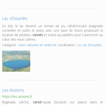
Lac d'Issarlès
En été, le lac devient un terrain de jeu rafraîchissant (baignade
surveillée en juillet et août), avec une base de loisirs proposant la
location de pédalos,
canoës
et stand-up paddles pour s'aventurer au
cœur des eaux calmes.
Catégorie :
sites naturels en ardeche
. Localisation :
Le Lac d'Issarlès
.
Les Assions
https://les-assions.fr
Baignade, pêche,
canoë
-kayak (location sur place) dans le