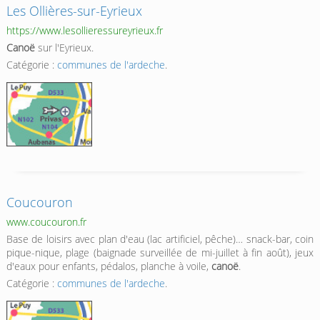
Les Ollières-sur-Eyrieux
https://www.lesollieressureyrieux.fr
Canoë
sur l'Eyrieux.
Catégorie :
communes de l'ardeche
.
Coucouron
www.coucouron.fr
Base de loisirs avec plan d'eau (lac artificiel, pêche)… snack-bar, coin
pique-nique, plage (baignade surveillée de mi-juillet à fin août), jeux
d'eaux pour enfants, pédalos, planche à voile,
canoë
.
Catégorie :
communes de l'ardeche
.