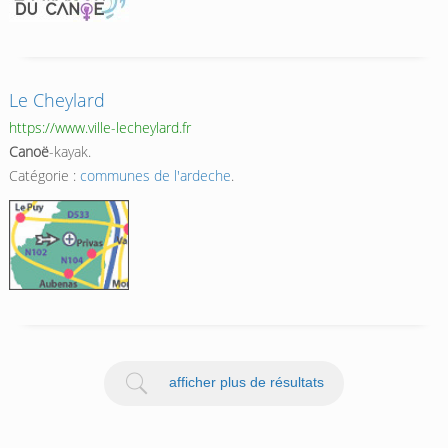
Le Cheylard
https://www.ville-lecheylard.fr
Canoë
-kayak.
Catégorie :
communes de l'ardeche
.
afficher plus de résultats