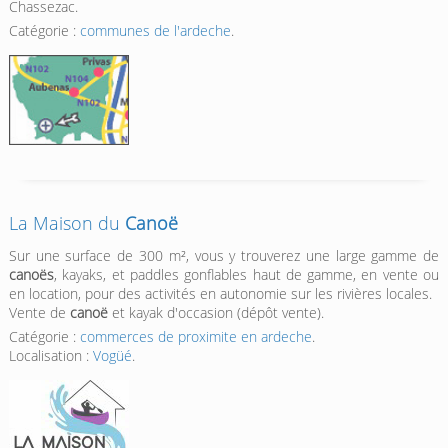
Chassezac.
Catégorie :
communes de l'ardeche
.
La Maison du
Canoë
Sur une surface de 300 m², vous y trouverez une large gamme de
canoës
, kayaks, et paddles gonflables haut de gamme, en vente ou
en location, pour des activités en autonomie sur les rivières locales.
Vente de
canoë
et kayak d'occasion (dépôt vente).
Catégorie :
commerces de proximite en ardeche
.
Localisation :
Vogüé
.