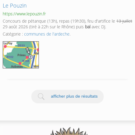
Le Pouzin
https://www.lepouzin.fr
Concours de pétanque (13h), repas (19h30), feu d'artifice le
13 juillet
29 août 2026 (tiré à 22h sur le Rhône) puis
bal
avec DJ.
Catégorie :
communes de l'ardeche
.
afficher plus de résultats