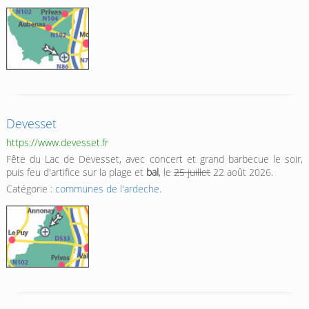
Devesset
https://www.devesset.fr
Fête du Lac de Devesset, avec concert et grand barbecue le soir,
puis feu d'artifice sur la plage et
bal
, le
25 juillet
22 août 2026.
Catégorie :
communes de l'ardeche
.