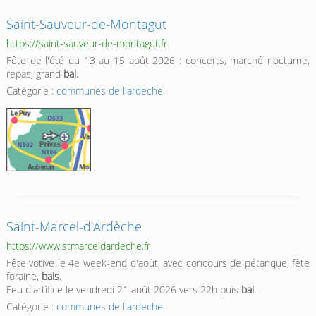
Saint-Sauveur-de-Montagut
https://saint-sauveur-de-montagut.fr
Fête de l'été du 13 au 15 août 2026 : concerts, marché nocturne,
repas, grand
bal
.
Catégorie :
communes de l'ardeche
.
Saint-Marcel-d'Ardèche
https://www.stmarceldardeche.fr
Fête votive le 4e week-end d'août, avec concours de pétanque, fête
foraine,
bals
.
Feu d'artifice le vendredi 21 août 2026 vers 22h puis
bal
.
Catégorie :
communes de l'ardeche
.