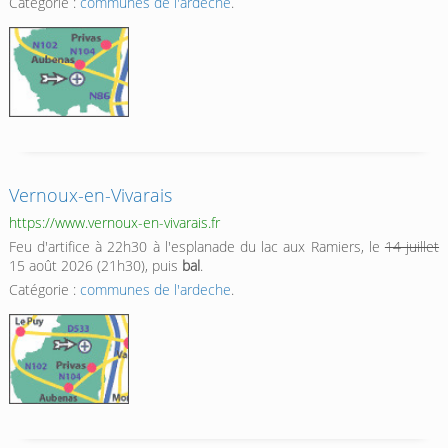
Catégorie :
communes de l'ardeche
.
Vernoux-en-Vivarais
https://www.vernoux-en-vivarais.fr
Feu d'artifice à 22h30 à l'esplanade du lac aux Ramiers, le
14 juillet
15 août 2026 (21h30), puis
bal
.
Catégorie :
communes de l'ardeche
.