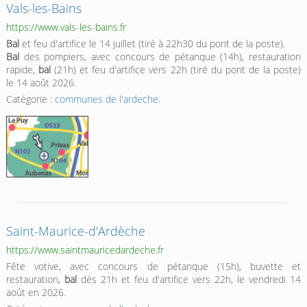
Vals-les-Bains
https://www.vals-les-bains.fr
Bal
et feu d'artifice le 14 juillet (tiré à 22h30 du pont de la poste).
Bal
des pompiers, avec concours de pétanque (14h), restauration
rapide,
bal
(21h) et feu d'artifice vers 22h (tiré du pont de la poste)
le 14 août 2026.
Catégorie :
communes de l'ardeche
.
Saint-Maurice-d'Ardèche
https://www.saintmauricedardeche.fr
Fête votive, avec concours de pétanque (15h), buvette et
restauration,
bal
dès 21h et feu d'artifice vers 22h, le vendredi 14
août en 2026.