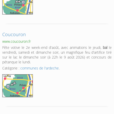
Coucouron
www.coucouron.fr
Fête votive le 2e week-end d'août, avec animations le jeudi,
bal
le
vendredi, samedi et dimanche soir, un magnifique feu d'artifice tiré
sur le lac le dimanche soir (à 22h le 9 août 2026) et concours de
pétanque le lundi.
Catégorie :
communes de l'ardeche
.