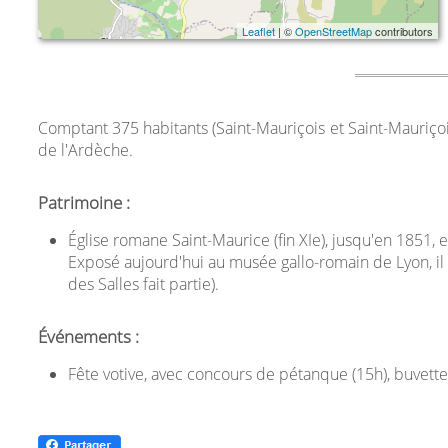
Leaflet
| ©
OpenStreetMap
contributors
Comptant 375 habitants (Saint-Mauriçois et Saint-Mauriçoi
de l'Ardèche.
Patrimoine :
Église romane Saint-Maurice (fin XIe), jusqu'en 1851, 
Exposé aujourd'hui au musée gallo-romain de Lyon, il 
des Salles fait partie).
Événements :
Fête votive, avec concours de pétanque (15h), buvette 