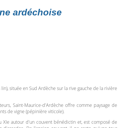
ne ardéchoise
in), située en Sud Ardèche sur la rive gauche de la rivière
vateurs, Saint-Maurice-d'Ardèche offre comme paysage de
s de vigne (pépinière viticole).
au XIe autour d'un couvent bénédictin et, est composé de