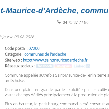
nt-Maurice-d'Ardèche, commu
04 75 37 77 86
 jour le 03-08-2026 :
Code postal :
07200
Catégorie :
communes de l'ardeche
Site web :
https://www.saintmauricedardeche.fr
Réseaux sociaux :
Commune appelée autrefois Saint-Maurice-de-Terlin (terre à l
ardéchoise.
Dans une plaine en grande partie exploitée par les culti
vastes champs dédiés principalement à la production de plant
Plus en hauteur, le petit bourg communal a été construit 