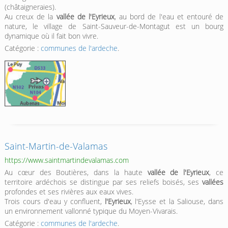
(châtaigneraies).
Au creux de la
vallée de l'Eyrieux
, au bord de l'eau et entouré de
nature, le village de Saint-Sauveur-de-Montagut est un bourg
dynamique où il fait bon vivre.
Catégorie :
communes de l'ardeche
.
Saint-Martin-de-Valamas
https://www.saintmartindevalamas.com
Au cœur des Boutières, dans la haute
vallée de l'Eyrieux
, ce
territoire ardéchois se distingue par ses reliefs boisés, ses
vallées
profondes et ses rivières aux eaux vives.
Trois cours d'eau y confluent,
l'Eyrieux
, l'Eysse et la Saliouse, dans
un environnement vallonné typique du Moyen-Vivarais.
Catégorie :
communes de l'ardeche
.