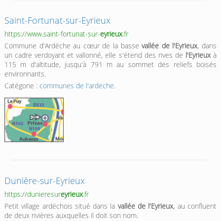
Saint-Fortunat-sur-Eyrieux
https://www.saint-fortunat-sur-
eyrieux
.fr
Commune d'Ardèche au cœur de la basse
vallée de l'Eyrieux
, dans
un cadre verdoyant et vallonné, elle s'étend des rives de
l'Eyrieux
à
115 m d'altitude, jusqu'à 791 m au sommet des reliefs boisés
environnants.
Catégorie :
communes de l'ardeche
.
Dunière-sur-Eyrieux
https://dunieresur
eyrieux
.fr
Petit village ardéchois situé dans la
vallée de l'Eyrieux
, au confluent
de deux rivières auxquelles il doit son nom.