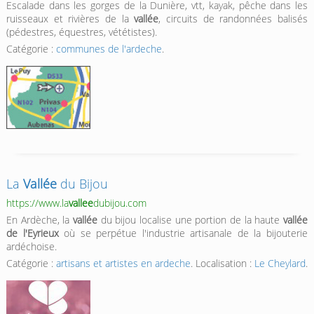
Escalade dans les gorges de la Dunière, vtt, kayak, pêche dans les
ruisseaux et rivières de la
vallée
, circuits de randonnées balisés
(pédestres, équestres, vététistes).
Catégorie :
communes de l'ardeche
.
La
Vallée
du Bijou
https://www.la
vallee
dubijou.com
En Ardèche, la
vallée
du bijou localise une portion de la haute
vallée
de l'Eyrieux
où se perpétue l'industrie artisanale de la bijouterie
ardéchoise.
Catégorie :
artisans et artistes en ardeche
. Localisation :
Le Cheylard
.