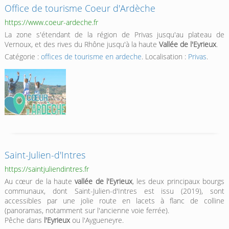
Office de tourisme Coeur d'Ardèche
https://www.coeur-ardeche.fr
La zone s'étendant de la région de Privas jusqu'au plateau de
Vernoux, et des rives du Rhône jusqu'à la haute
Vallée de l'Eyrieux
.
Catégorie :
offices de tourisme en ardeche
. Localisation :
Privas
.
Saint-Julien-d'Intres
https://saintjuliendintres.fr
Au cœur de la haute
vallée de l'Eyrieux
, les deux principaux bourgs
communaux, dont Saint-Julien-d'Intres est issu (2019), sont
accessibles par une jolie route en lacets à flanc de colline
(panoramas, notamment sur l'ancienne voie ferrée).
Pêche dans
l'Eyrieux
ou l'Aygueneyre.