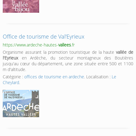
Office de tourisme de Val'Eyrieux
https://www.ardeche-hautes-
vallees
.fr
Organisme assurant la promotion touristique de la haute
vallée de
l'Eyrieux
en Ardèche, du secteur montagneux des Boutières
jusqu'au cœur du département, une zone située entre 500 et 1100
m d'altitude.
Catégorie :
offices de tourisme en ardeche
. Localisation :
Le
Cheylard
.