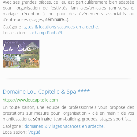
Avec ses grandes pièces, ce lieu est particulièrement bien adaptée
pour l'organisation de festivités familiales/amicales (anniversaire,
mariage, réception…), ou pour des événements associatifs ou
d'entreprises (stages,
séminaire
…).
Catégorie :
gites & locations vacances en ardeche
.
Localisation :
Lachamp-Raphaël
.
Domaine Lou Capitelle & Spa ****
https://www.loucapitelle.com
En toute saison, une équipe de professionnels vous propose des
prestations sur mesure pour l'organisation « clé en main » de vos
manifestations,
séminaire
, team-building, groupes, stages sportifs…
Catégorie :
domaines & villages vacances en ardeche
.
Localisation :
Vogüé
.