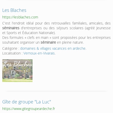
Les Blaches
https://lesblaches.com
C'est l'endroit idéal pour des retrouvailles familiales, amicales, des
séminaires
d'entreprises ou des séjours scolaires (agréé Jeunesse
et Sports et Éducation Nationale).
Des formules « clefs en main » sont proposées pour les entreprises
souhaitant organiser un
séminaire
en pleine nature.
Catégorie :
domaines & villages vacances en ardeche
.
Localisation :
Vernoux-en-Vivarais
.
Gîte de groupe "La Luc"
https://www.gitegroupeardeche.fr