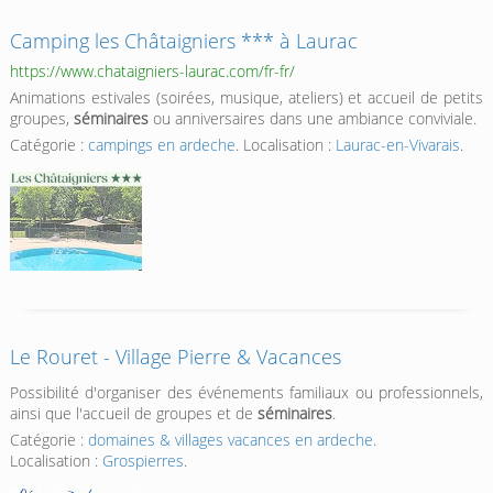
Camping les Châtaigniers *** à Laurac
https://www.chataigniers-laurac.com/fr-fr/
Animations estivales (soirées, musique, ateliers) et accueil de petits
groupes,
séminaires
ou anniversaires dans une ambiance conviviale.
Catégorie :
campings en ardeche
. Localisation :
Laurac-en-Vivarais
.
Le Rouret - Village Pierre & Vacances
Possibilité d'organiser des événements familiaux ou professionnels,
ainsi que l'accueil de groupes et de
séminaires
.
Catégorie :
domaines & villages vacances en ardeche
.
Localisation :
Grospierres
.