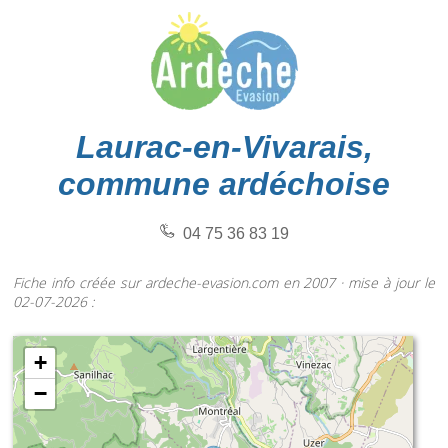
Laurac-en-Vivarais,
commune ardéchoise
04 75 36 83 19
Fiche info créée sur ardeche-evasion.com en 2007 · mise à jour le
02-07-2026 :
+
−