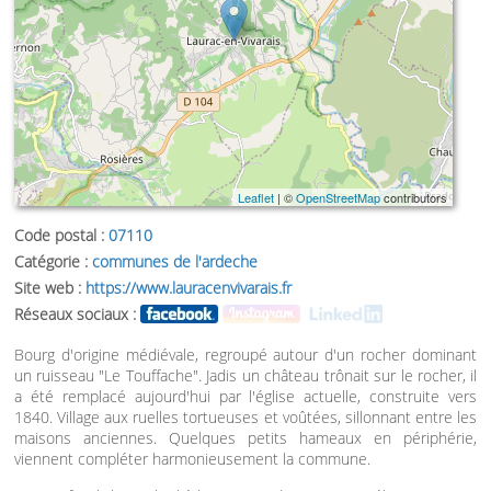
Leaflet
| ©
OpenStreetMap
contributors
Code postal :
07110
Catégorie :
communes de l'ardeche
Site web :
https://www.lauracenvivarais.fr
Réseaux sociaux :
Bourg d'origine médiévale, regroupé autour d'un rocher dominant
un ruisseau "Le Touffache". Jadis un château trônait sur le rocher, il
a été remplacé aujourd'hui par l'église actuelle, construite vers
1840. Village aux ruelles tortueuses et voûtées, sillonnant entre les
maisons anciennes. Quelques petits hameaux en périphérie,
viennent compléter harmonieusement la commune.