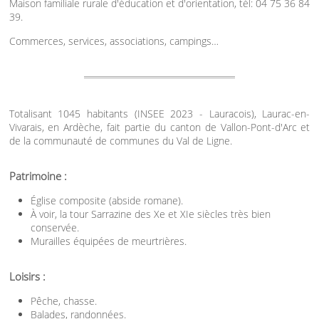
Maison familiale rurale d'éducation et d'orientation, tél: 04 75 36 84
39.
Commerces, services, associations, campings…
Totalisant 1045 habitants (INSEE 2023 - Lauracois), Laurac-en-
Vivarais, en Ardèche, fait partie du canton de Vallon-Pont-d'Arc et
de la communauté de communes du Val de Ligne.
Patrimoine :
Église composite (abside romane).
À voir, la tour Sarrazine des Xe et XIe siècles très bien
conservée.
Murailles équipées de meurtrières.
Loisirs :
Pêche, chasse.
Balades, randonnées.