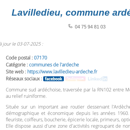
Lavilledieu, commune ard
04 75 94 81 03
 jour le 03-07-2025 :
Code postal :
07170
Catégorie :
communes de l'ardeche
Site web :
https://www.lavilledieu-ardeche.fr
Réseaux sociaux :
Commune sud ardéchoise, traversée par la RN102 entre M
au relief ruiniforme.
Située sur un important axe routier desservant l'Ardèche
démographique et économique depuis les années 1960. P
fleuriste, coiffeurs, boucherie, épicerie locale, primeurs, op
Elle dispose aussi d'une zone d'activités regroupant de no