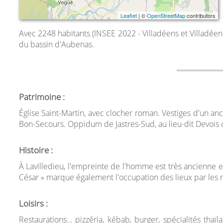
Leaflet
| ©
OpenStreetMap
contributors
Avec 2248 habitants (INSEE 2022 - Villadéens et Villadéenn
du bassin d'Aubenas.
Patrimoine :
Église Saint-Martin, avec clocher roman. Vestiges d'un an
Bon-Secours. Oppidum de Jastres-Sud, au lieu-dit Devois
Histoire :
À Lavilledieu, l'empreinte de l'homme est très ancienne
César » marque également l'occupation des lieux par les 
Loisirs :
Restaurations… pizzéria, kébab, burger, spécialités thaï