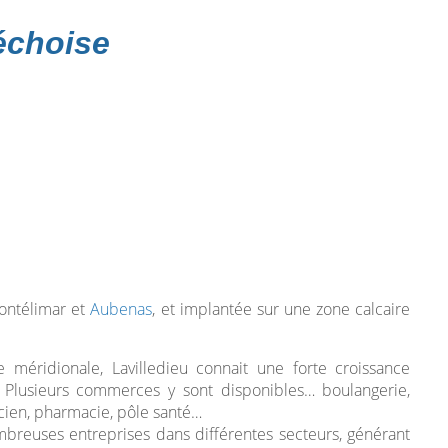
échoise
ontélimar et
Aubenas
, et implantée sur une zone calcaire
 méridionale, Lavilledieu connait une forte croissance
lusieurs commerces y sont disponibles… boulangerie,
ticien, pharmacie, pôle santé…
mbreuses entreprises dans différentes secteurs, générant