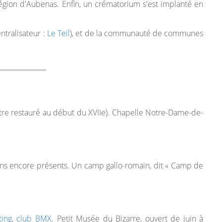
égion d'Aubenas. Enfin, un crématorium s'est implanté en
ntralisateur :
Le Teil
), et de la communauté de communes
oître restauré au début du XVIIe). Chapelle Notre-Dame-de-
ens encore présents. Un camp gallo-romain, dit « Camp de
ting
,
club BMX
. Petit Musée du Bizarre, ouvert de juin à