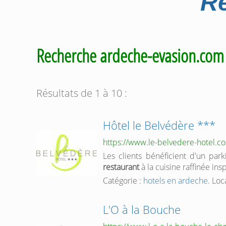
Re
Recherche ardeche-evasion.co
Résultats de 1 à 10 :
Hôtel le Belvédère ***
https://www.le-belvedere-hotel.c
Les clients bénéficient d'un park
restaurant
à la cuisine raffinée ins
Catégorie :
hotels en ardeche
. Loc
L'O à la Bouche