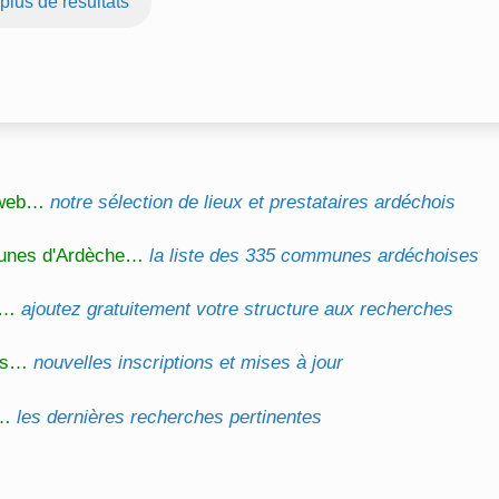
 plus de résultats
l web…
notre sélection de lieux et prestataires ardéchois
unes d'Ardèche…
la liste des 335 communes ardéchoises
on…
ajoutez gratuitement votre structure aux recherches
és…
nouvelles inscriptions et mises à jour
s…
les dernières recherches pertinentes