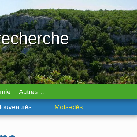
 recherche
omie
Autres…
ouveautés
Mots-clés