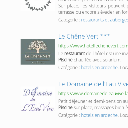
Sur place, les visiteurs peuvent 
terrasse ou encore s'évader en for
Catégorie :
restaurants et auberge
Le Chêne Vert ***
https://www.hotellechenevert.co
Le
restaurant
de l'hôtel est une in
Piscine
chauffée avec solarium.
Catégorie :
hotels en ardeche
. Loc
Le Domaine de l'Eau Viv
https://www.domainedeleauvive-la
Petit déjeuner et demi-pension a
Piscine
sur place, massages bien-
Catégorie :
hotels en ardeche
. Loc