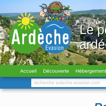
Le p
ard
Accueil
Découverte
Hébergemen