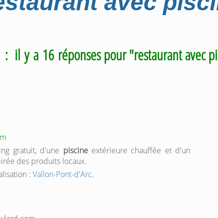
staurant avec pisc
m
: il y a 16 réponses pour "restaurant avec pi
om
ing gratuit, d'une
piscine
extérieure chauffée et d'un
pirée des produits locaux.
alisation :
Vallon-Pont-d'Arc
.