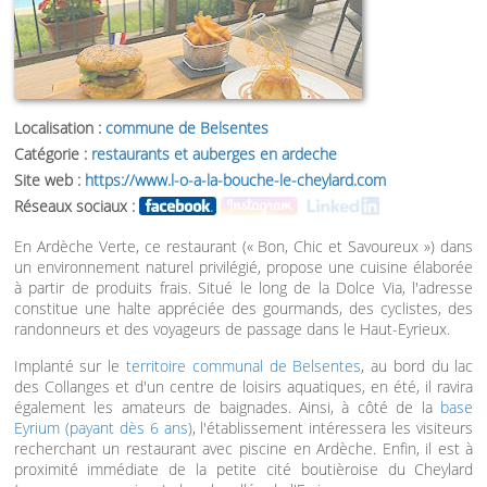
Localisation :
commune de Belsentes
Catégorie :
restaurants et auberges en ardeche
Site web :
https://www.l-o-a-la-bouche-le-cheylard.com
Réseaux sociaux :
En Ardèche Verte, ce restaurant (« Bon, Chic et Savoureux ») dans
un environnement naturel privilégié, propose une cuisine élaborée
à partir de produits frais. Situé le long de la Dolce Via, l'adresse
constitue une halte appréciée des gourmands, des cyclistes, des
randonneurs et des voyageurs de passage dans le Haut-Eyrieux.
Implanté sur le
territoire communal de Belsentes
, au bord du lac
des Collanges et d'un centre de loisirs aquatiques, en été, il ravira
également les amateurs de baignades. Ainsi, à côté de la
base
Eyrium (payant dès 6 ans)
, l'établissement intéressera les visiteurs
recherchant un restaurant avec piscine en Ardèche. Enfin, il est à
proximité immédiate de la petite cité boutièroise du Cheylard