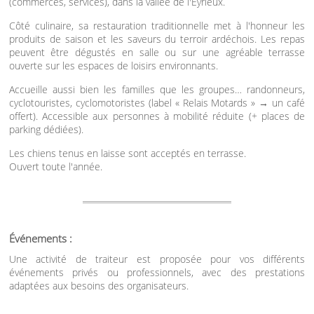
(commerces, services), dans la vallée de l'Eyrieux.
Côté culinaire, sa restauration traditionnelle met à l'honneur les
produits de saison et les saveurs du terroir ardéchois. Les repas
peuvent être dégustés en salle ou sur une agréable terrasse
ouverte sur les espaces de loisirs environnants.
Accueille aussi bien les familles que les groupes… randonneurs,
cyclotouristes, cyclomotoristes (label « Relais Motards » → un café
offert). Accessible aux personnes à mobilité réduite (+ places de
parking dédiées).
Les chiens tenus en laisse sont acceptés en terrasse.
Ouvert toute l'année.
Événements :
Une activité de traiteur est proposée pour vos différents
événements privés ou professionnels, avec des prestations
adaptées aux besoins des organisateurs.