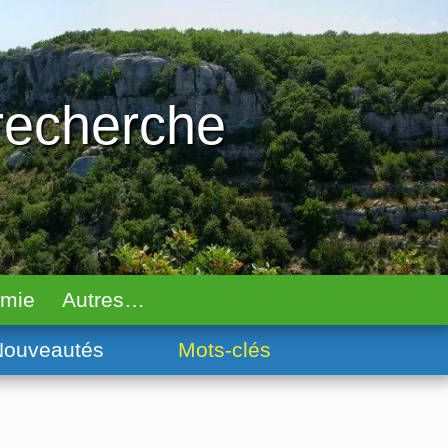
 recherche
omie
Autres…
ouveautés
Mots-clés