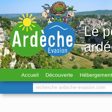
Le p
ard
Accueil
Découverte
Hébergemen