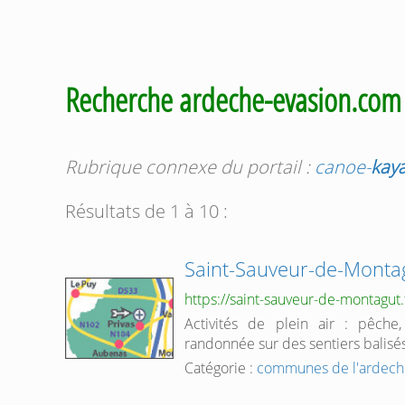
Recherche ardeche-evasion.co
Rubrique connexe du portail :
canoe-
kay
Résultats de 1 à 10 :
Saint-Sauveur-de-Monta
https://saint-sauveur-de-montagut.
Activités de plein air : pêche
randonnée sur des sentiers balisés
Catégorie :
communes de l'ardech