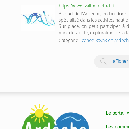
https://www.vallonpleinair.fr
Au sud de l'Ardèche, en bordure d
spécialisé dans les activités naut
Sur place, on peut participer à
mini-descente, exploration de la fa
Catégorie :
canoe-kayak en ardec
afficher
Le portai
Les comm