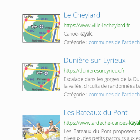
Le Cheylard
https://www.ville-lecheylard.fr
Canoë-
kayak
.
Catégorie :
communes de l'ardech
Dunière-sur-Eyrieux
https://dunieresureyrieux.fr
Escalade dans les gorges de la Dun
la vallée, circuits de randonnées ba
Catégorie :
communes de l'ardech
Les Bateaux du Pont
https://www.ardeche-canoes-
kaya
Les Bateaux du Pont proposent 
niveaux, des petits parcours aux e