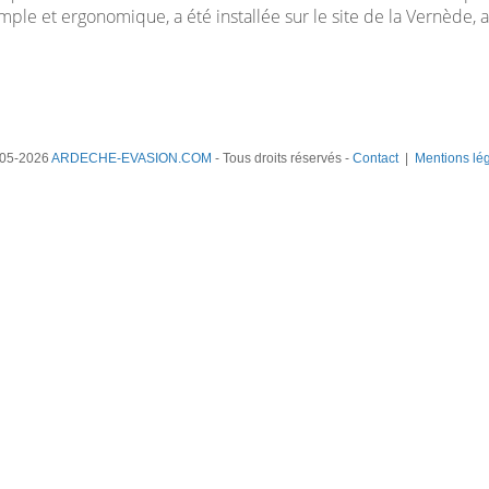
mple et ergonomique, a été installée sur le site de la Vernède, a
05-2026
ARDECHE-EVASION.COM
- Tous droits réservés -
Contact
|
Mentions lé