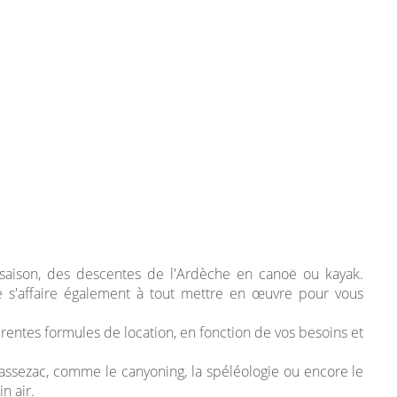
 saison, des descentes de l'Ardèche en canoë ou kayak.
le s'affaire également à tout mettre en œuvre pour vous
érentes formules de location, en fonction de vos besoins et
hassezac, comme le canyoning, la spéléologie ou encore le
n air.