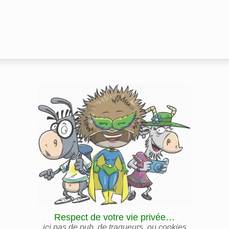
Respect de votre vie privée…
ici pas de pub, de traqueurs, ou cookies