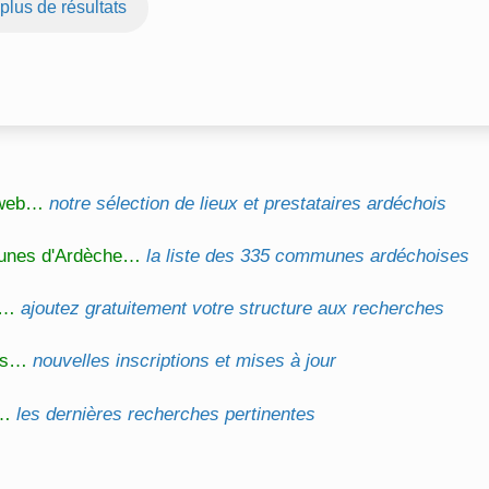
 plus de résultats
l web…
notre sélection de lieux et prestataires ardéchois
unes d'Ardèche…
la liste des 335 communes ardéchoises
on…
ajoutez gratuitement votre structure aux recherches
és…
nouvelles inscriptions et mises à jour
s…
les dernières recherches pertinentes