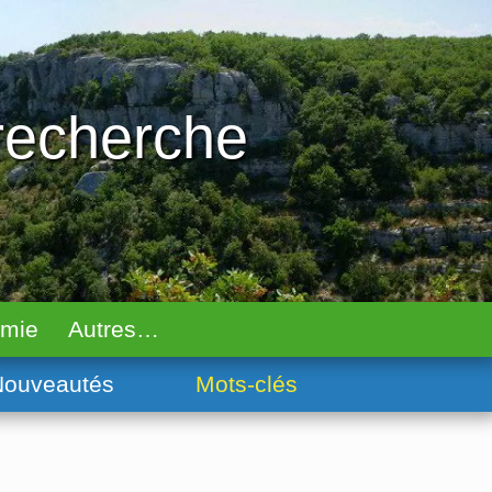
 recherche
omie
Autres…
ouveautés
Mots-clés