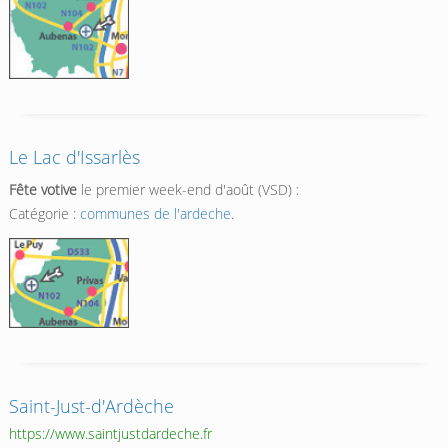
Le Lac d'Issarlès
Fête votive
le premier week-end d'août (VSD) :
Catégorie :
communes de l'ardeche
.
Saint-Just-d'Ardèche
https://www.saintjustdardeche.fr