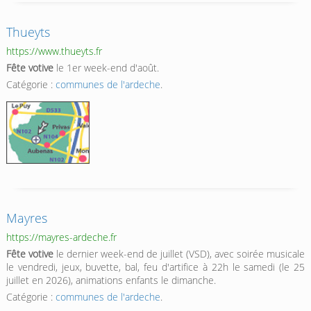
Thueyts
https://www.thueyts.fr
Fête votive
le 1er week-end d'août.
Catégorie :
communes de l'ardeche
.
Mayres
https://mayres-ardeche.fr
Fête votive
le dernier week-end de juillet (VSD), avec soirée musicale
le vendredi, jeux, buvette, bal, feu d'artifice à 22h le samedi (le 25
juillet en 2026), animations enfants le dimanche.
Catégorie :
communes de l'ardeche
.