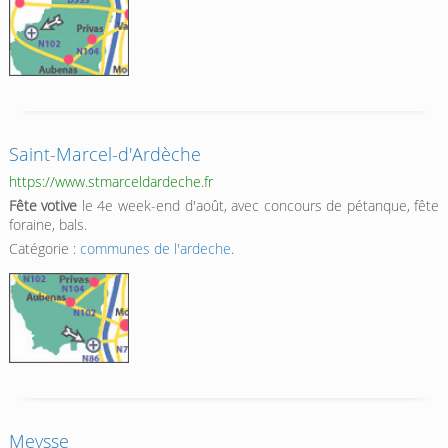
Saint-Marcel-d'Ardèche
https://www.stmarceldardeche.fr
Fête votive
le 4e week-end d'août, avec concours de pétanque, fête
foraine, bals.
Catégorie :
communes de l'ardeche
.
Meysse