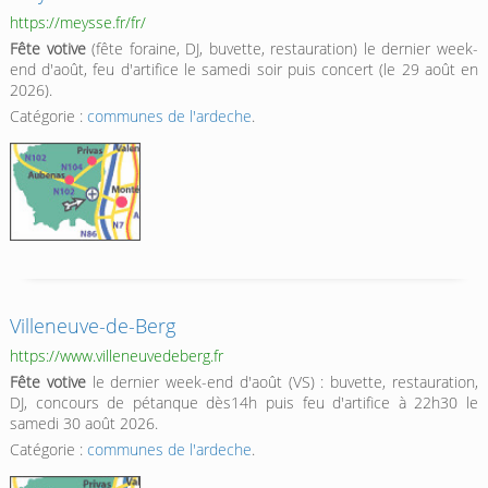
https://meysse.fr/fr/
Fête votive
(fête foraine, DJ, buvette, restauration) le dernier week-
end d'août, feu d'artifice le samedi soir puis concert (le 29 août en
2026).
Catégorie :
communes de l'ardeche
.
Villeneuve-de-Berg
https://www.villeneuvedeberg.fr
Fête votive
le dernier week-end d'août (VS) : buvette, restauration,
DJ, concours de pétanque dès14h puis feu d'artifice à 22h30 le
samedi 30 août 2026.
Catégorie :
communes de l'ardeche
.