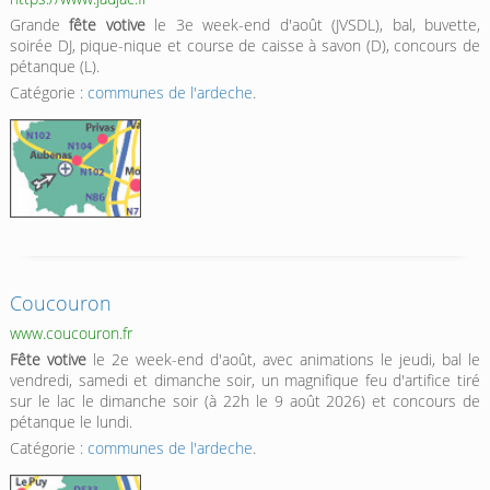
Grande
fête votive
le 3e week-end d'août (JVSDL), bal, buvette,
soirée DJ, pique-nique et course de caisse à savon (D), concours de
pétanque (L).
Catégorie :
communes de l'ardeche
.
Coucouron
www.coucouron.fr
Fête votive
le 2e week-end d'août, avec animations le jeudi, bal le
vendredi, samedi et dimanche soir, un magnifique feu d'artifice tiré
sur le lac le dimanche soir (à 22h le 9 août 2026) et concours de
pétanque le lundi.
Catégorie :
communes de l'ardeche
.