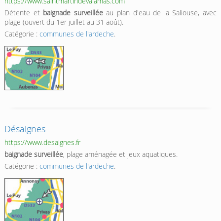
https://www.saintmartindevalamas.com
Détente et
baignade surveillée
au plan d'eau de la Saliouse, avec
plage (ouvert du 1er juillet au 31 août).
Catégorie :
communes de l'ardeche
.
Désaignes
https://www.desaignes.fr
baignade surveillée
, plage aménagée et jeux aquatiques.
Catégorie :
communes de l'ardeche
.