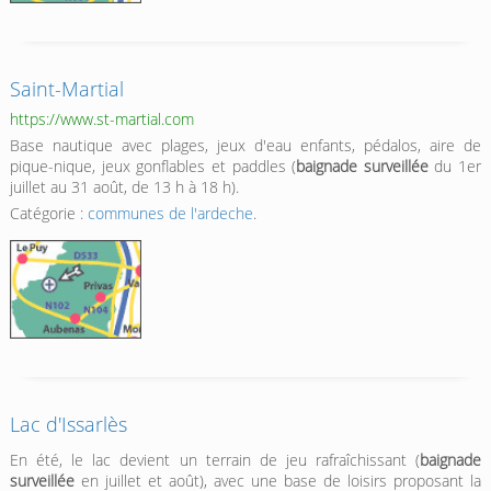
Saint-Martial
https://www.st-martial.com
Base nautique avec plages, jeux d'eau enfants, pédalos, aire de
pique-nique, jeux gonflables et paddles (
baignade surveillée
du 1er
juillet au 31 août, de 13 h à 18 h).
Catégorie :
communes de l'ardeche
.
Lac d'Issarlès
En été, le lac devient un terrain de jeu rafraîchissant (
baignade
surveillée
en juillet et août), avec une base de loisirs proposant la