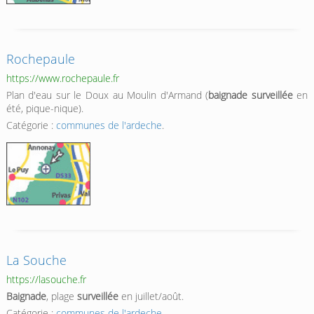
Rochepaule
https://www.rochepaule.fr
Plan d'eau sur le Doux au Moulin d'Armand (
baignade surveillée
en
été, pique-nique).
Catégorie :
communes de l'ardeche
.
La Souche
https://lasouche.fr
Baignade
, plage
surveillée
en juillet/août.
Catégorie :
communes de l'ardeche
.