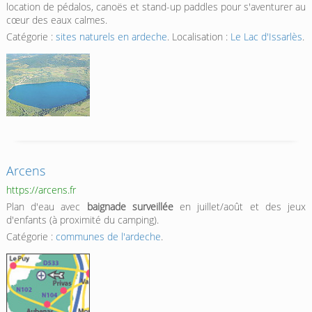
location de pédalos, canoës et stand-up paddles pour s'aventurer au
cœur des eaux calmes.
Catégorie :
sites naturels en ardeche
. Localisation :
Le Lac d'Issarlès
.
Arcens
https://arcens.fr
Plan d'eau avec
baignade surveillée
en juillet/août et des jeux
d'enfants (à proximité du camping).
Catégorie :
communes de l'ardeche
.