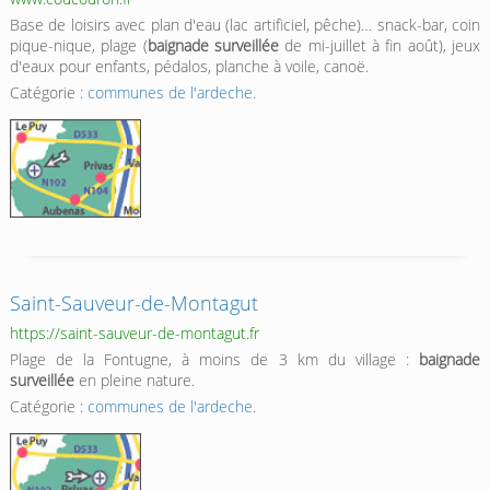
Base de loisirs avec plan d'eau (lac artificiel, pêche)… snack-bar, coin
pique-nique, plage (
baignade surveillée
de mi-juillet à fin août), jeux
d'eaux pour enfants, pédalos, planche à voile, canoë.
Catégorie :
communes de l'ardeche
.
Saint-Sauveur-de-Montagut
https://saint-sauveur-de-montagut.fr
Plage de la Fontugne, à moins de 3 km du village :
baignade
surveillée
en pleine nature.
Catégorie :
communes de l'ardeche
.