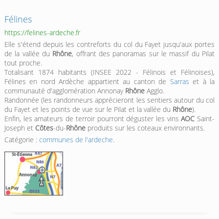
Félines
https://felines-ardeche.fr
Elle s'étend depuis les contreforts du col du Fayet jusqu'aux portes
de la vallée du
Rhône
, offrant des panoramas sur le massif du Pilat
tout proche.
Totalisant 1874 habitants (INSEE 2022 - Félinois et Félinoises),
Félines en nord Ardèche appartient au canton de
Sarras
et à la
communauté d'agglomération Annonay
Rhône
Agglo.
Randonnée (les randonneurs apprécieront les sentiers autour du col
du Fayet et les points de vue sur le Pilat et la vallée du
Rhône
).
Enfin, les amateurs de terroir pourront déguster les vins
AOC
Saint-
Joseph et
Côtes
-du-
Rhône
produits sur les coteaux environnants.
Catégorie :
communes de l'ardeche
.