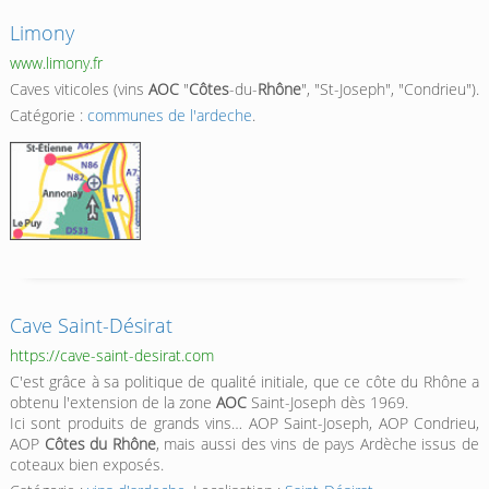
Limony
www.limony.fr
Caves viticoles (vins
AOC
"
Côtes
-du-
Rhône
", "St-Joseph", "Condrieu").
Catégorie :
communes de l'ardeche
.
Cave Saint-Désirat
https://cave-saint-desirat.com
C'est grâce à sa politique de qualité initiale, que ce côte du Rhône a
obtenu l'extension de la zone
AOC
Saint-Joseph dès 1969.
Ici sont produits de grands vins… AOP Saint-Joseph, AOP Condrieu,
AOP
Côtes du Rhône
, mais aussi des vins de pays Ardèche issus de
coteaux bien exposés.