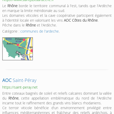
Le
Rhône
borde le territoire communal à l'est, tandis que l'Ardèche
en marque la limite méridionale au sud.
Les domaines viticoles et la cave coopérative participent également
à l'identité locale en valorisant les vins
AOC Côtes du Rhône
.
Pêche dans le
Rhône
et l'Ardèche.
Catégorie :
communes de l'ardeche
.
AOC
Saint-Péray
https://saint-peray.net
Entre coteaux baignés de soleil et reliefs calcaires dominant la vallée
du
Rhône
, cette appellation emblématique du nord de l'Ardèche
incarne tout le raffinement des grands vins blancs rhodaniens.
Ce terroir viticole bénéficie d'un environnement privilégié entre
influences méditerranéennes et fraîcheur des reliefs ardéchois, à