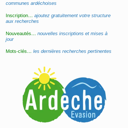
communes ardéchoises
Inscription…
ajoutez gratuitement votre structure
aux recherches
Nouveautés…
nouvelles inscriptions et mises à
jour
Mots-clés…
les dernières recherches pertinentes