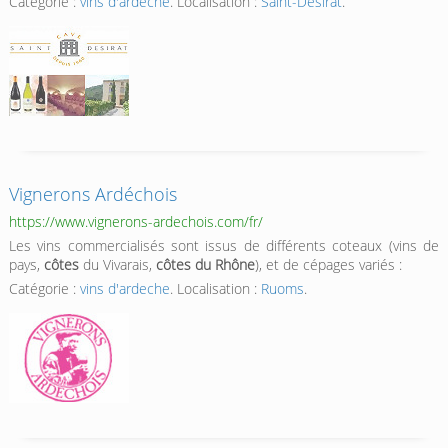
Catégorie :
vins d'ardeche
. Localisation :
Saint-Désirat
.
Vignerons Ardéchois
https://www.vignerons-ardechois.com/fr/
Les vins commercialisés sont issus de différents coteaux (vins de
pays,
côtes
du Vivarais,
côtes du Rhône
), et de cépages variés :
Catégorie :
vins d'ardeche
. Localisation :
Ruoms
.