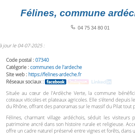
Félines, commune ardéc
04 75 34 80 01
 jour le 04-07-2025 :
Code postal :
07340
Catégorie :
communes de l'ardeche
Site web :
https://felines-ardeche.fr
Réseaux sociaux :
Située au cœur de l'Ardèche Verte, la commune bénéficie
coteaux viticoles et plateaux agricoles. Elle s'étend depuis l
du Rhône, offrant des panoramas sur le massif du Pilat tout 
Félines, charmant village ardéchois, séduit les visiteurs
patrimoine ancré dans son histoire rurale et religieuse. Acc
offre un cadre naturel préservé entre vignes et forêts, dans