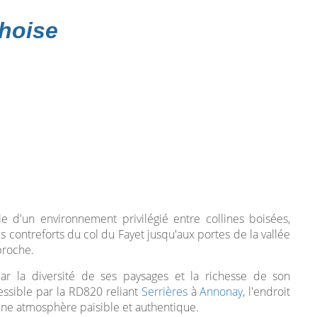
hoise
 d'un environnement privilégié entre collines boisées,
es contreforts du col du Fayet jusqu'aux portes de la vallée
proche.
 par la diversité de ses paysages et la richesse de son
essible par la RD820 reliant
Serrières
à
Annonay
, l'endroit
 une atmosphère paisible et authentique.