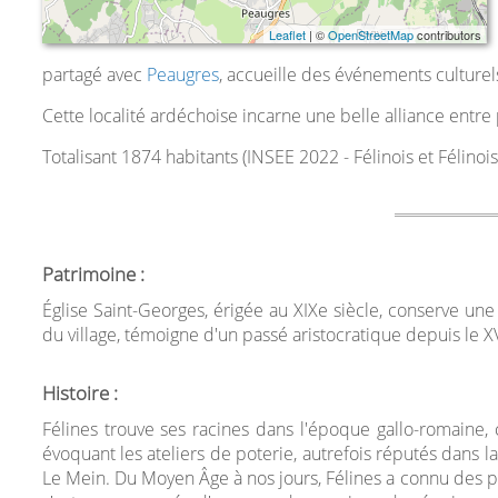
Leaflet
| ©
OpenStreetMap
contributors
partagé avec
Peaugres
, accueille des événements culturels
Cette localité ardéchoise incarne une belle alliance entre p
Totalisant 1874 habitants (INSEE 2022 - Félinois et Félino
Patrimoine :
Église Saint-Georges, érigée au XIXe siècle, conserve 
du village, témoigne d'un passé aristocratique depuis le X
Histoire :
Félines trouve ses racines dans l'époque gallo-romaine,
évoquant les ateliers de poterie, autrefois réputés dans l
Le Mein. Du Moyen Âge à nos jours, Félines a connu des p