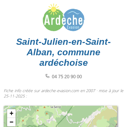
Saint-Julien-en-Saint-
Alban, commune
ardéchoise
04 75 20 90 00
Fiche info créée sur ardeche-evasion.com en 2007 · mise à jour le
25-11-2025 :
+
−