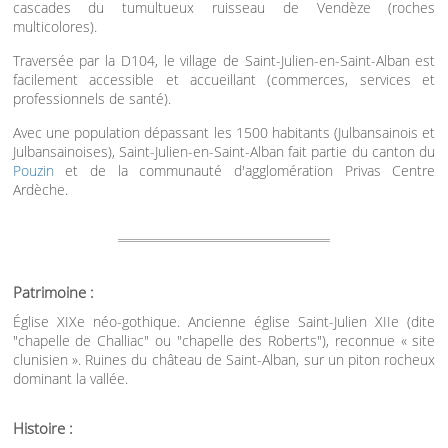
cascades du tumultueux ruisseau de Vendèze (roches
multicolores).
Traversée par la D104, le village de Saint-Julien-en-Saint-Alban est
facilement accessible et accueillant (commerces, services et
professionnels de santé).
Avec une population dépassant les 1500 habitants (Julbansainois et
Julbansainoises), Saint-Julien-en-Saint-Alban fait partie du canton du
Pouzin
et de la communauté d'agglomération Privas Centre
Ardèche.
Patrimoine :
Église XIXe néo-gothique. Ancienne église Saint-Julien XIIe (dite
"chapelle de Challiac" ou "chapelle des Roberts"), reconnue « site
clunisien ». Ruines du château de Saint-Alban, sur un piton rocheux
dominant la vallée.
Histoire :