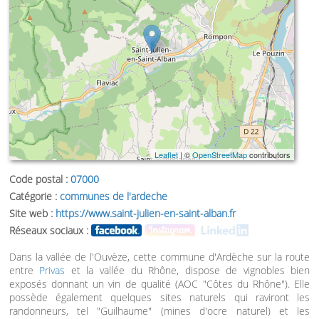
Leaflet
| ©
OpenStreetMap
contributors
Code postal :
07000
Catégorie :
communes de l'ardeche
Site web :
https://www.saint-julien-en-saint-alban.fr
Réseaux sociaux :
Dans la vallée de l'Ouvèze, cette commune d'Ardèche sur la route
entre
Privas
et la vallée du Rhône, dispose de vignobles bien
exposés donnant un vin de qualité (AOC "Côtes du Rhône"). Elle
possède également quelques sites naturels qui raviront les
randonneurs, tel "Guilhaume" (mines d'ocre naturel) et les