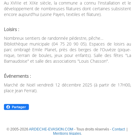
Au XVIIIe et XIXe siècle, la commune a connu l'installation et le
développement de nombreuses filatures dont certaines subsistent
encore aujourd'hui (usine Payen, textiles et filature).
Loisirs :
Nombreux sentiers de randonnée pédestre, pêche…
Bibliothèque municipale (04 75 20 90 05). Espaces de loisirs au
parc ombragé Emile Planet, près des berges de l'Ouvèze (pique-
nique, terrain de boules, jeux pour enfants). Salle des fêtes "La
Barnaudoise" et salle des associations "Louis Chasson".
Événements :
Marché de Noël vendredi 12 décembre 2025 (à partir de 17H00,
place Jean Ferrat).
© 2005-2026
ARDECHE-EVASION.COM
- Tous droits réservés -
Contact
|
Mentions légales
.