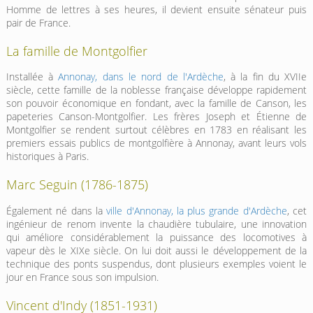
Homme de lettres à ses heures, il devient ensuite sénateur puis
pair de France.
La famille de Montgolfier
Installée à
Annonay, dans le nord de l'Ardèche
, à la fin du XVIIe
siècle, cette famille de la noblesse française développe rapidement
son pouvoir économique en fondant, avec la famille de Canson, les
papeteries Canson-Montgolfier. Les frères Joseph et Étienne de
Montgolfier se rendent surtout célèbres en 1783 en réalisant les
premiers essais publics de montgolfière à Annonay, avant leurs vols
historiques à Paris.
Marc Seguin (1786-1875)
Également né dans la
ville d'Annonay, la plus grande d'Ardèche
, cet
ingénieur de renom invente la chaudière tubulaire, une innovation
qui améliore considérablement la puissance des locomotives à
vapeur dès le XIXe siècle. On lui doit aussi le développement de la
technique des ponts suspendus, dont plusieurs exemples voient le
jour en France sous son impulsion.
Vincent d'Indy (1851-1931)