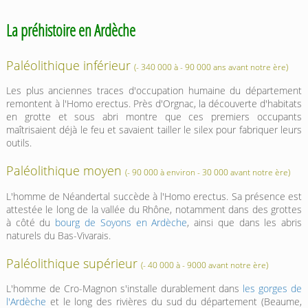
La préhistoire en Ardèche
Paléolithique inférieur
(- 340 000 à - 90 000 ans avant notre ère)
Les plus anciennes traces d'occupation humaine du département
remontent à l'Homo erectus. Près d'Orgnac, la découverte d'habitats
en grotte et sous abri montre que ces premiers occupants
maîtrisaient déjà le feu et savaient tailler le silex pour fabriquer leurs
outils.
Paléolithique moyen
(- 90 000 à environ - 30 000 avant notre ère)
L'homme de Néandertal succède à l'Homo erectus. Sa présence est
attestée le long de la vallée du Rhône, notamment dans des grottes
à côté du
bourg de Soyons en Ardèche
, ainsi que dans les abris
naturels du Bas-Vivarais.
Paléolithique supérieur
(- 40 000 à - 9000 avant notre ère)
L'homme de Cro-Magnon s'installe durablement dans
les gorges de
l'Ardèche
et le long des rivières du sud du département (Beaume,