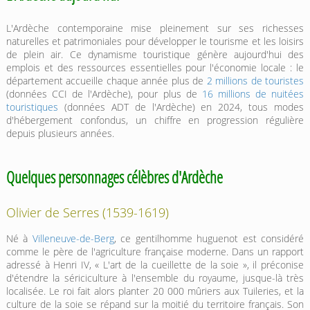
L'Ardèche contemporaine mise pleinement sur ses richesses
naturelles et patrimoniales pour développer le tourisme et les loisirs
de plein air. Ce dynamisme touristique génère aujourd'hui des
emplois et des ressources essentielles pour l'économie locale : le
département accueille chaque année plus de
2 millions de touristes
(données CCI de l'Ardèche), pour plus de
16 millions de nuitées
touristiques
(données ADT de l'Ardèche) en 2024, tous modes
d'hébergement confondus, un chiffre en progression régulière
depuis plusieurs années.
Quelques personnages célèbres d'Ardèche
Olivier de Serres (1539-1619)
Né à
Villeneuve-de-Berg
, ce gentilhomme huguenot est considéré
comme le père de l'agriculture française moderne. Dans un rapport
adressé à Henri IV, « L'art de la cueillette de la soie », il préconise
d'étendre la sériciculture à l'ensemble du royaume, jusque-là très
localisée. Le roi fait alors planter 20 000 mûriers aux Tuileries, et la
culture de la soie se répand sur la moitié du territoire français. Son