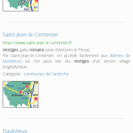
Saint-Jean-le-Centenier
https://www.saint-jean-le-centenier.fr
Vestiges
gallo-
romains
(voie d'Antonin le Pieux).
Par Saint-Jean-le-Centenier, on accède facilement aux
Balmes de
Montbrun
, où l'on peut voir les
vestiges
d'un ancien village
troglodytique.
Catégorie :
communes de l'ardeche
.
Davézieux