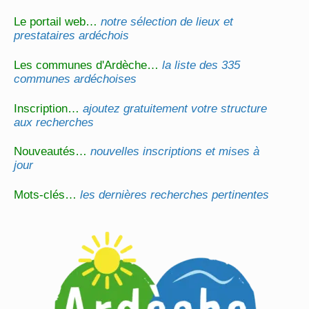
Le portail web…
notre sélection de lieux et
prestataires ardéchois
Les communes d'Ardèche…
la liste des 335
communes ardéchoises
Inscription…
ajoutez gratuitement votre structure
aux recherches
Nouveautés…
nouvelles inscriptions et mises à
jour
Mots-clés…
les dernières recherches pertinentes