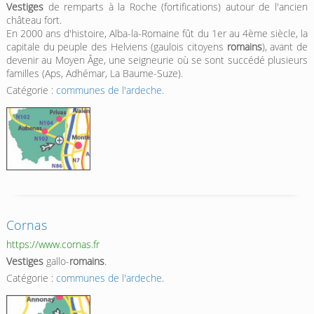
Vestiges
de remparts à la Roche (fortifications) autour de l'ancien
château fort.
En 2000 ans d'histoire, Alba-la-Romaine fût du 1er au 4ème siècle, la
capitale du peuple des Helviens (gaulois citoyens
romains
), avant de
devenir au Moyen Âge, une seigneurie où se sont succédé plusieurs
familles (Aps, Adhémar, La Baume-Suze).
Catégorie :
communes de l'ardeche
.
Cornas
https://www.cornas.fr
Vestiges
gallo-
romains
.
Catégorie :
communes de l'ardeche
.