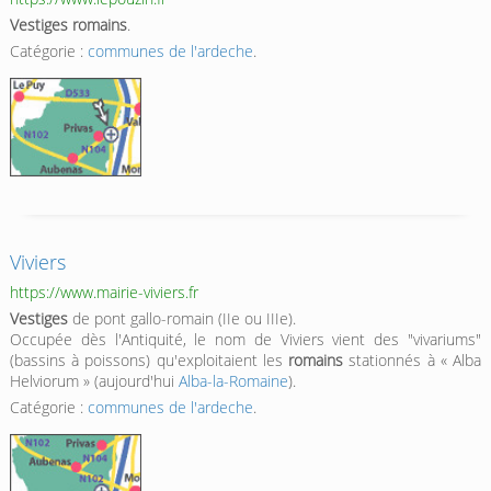
Vestiges romains
.
Catégorie :
communes de l'ardeche
.
Viviers
https://www.mairie-viviers.fr
Vestiges
de pont gallo-romain (IIe ou IIIe).
Occupée dès l'Antiquité, le nom de Viviers vient des "vivariums"
(bassins à poissons) qu'exploitaient les
romains
stationnés à « Alba
Helviorum » (aujourd'hui
Alba-la-Romaine
).
Catégorie :
communes de l'ardeche
.