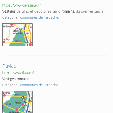
https://www.davezieux.fr
Vestiges
de villas et dépotoires Gallo-
romains
, du premier siècle.
Catégorie :
communes de l'ardeche
.
Flaviac
https://www.flaviac.fr
Vestiges romains
.
Catégorie :
communes de l'ardeche
.