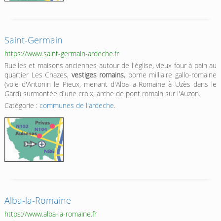
Saint-Germain
https://www.saint-germain-ardeche.fr
Ruelles et maisons anciennes autour de l'église, vieux four à pain au
quartier Les Chazes,
vestiges romains
, borne milliaire gallo-romaine
(voie d'Antonin le Pieux, menant d'Alba-la-Romaine à Uzès dans le
Gard) surmontée d'une croix, arche de pont romain sur l'Auzon.
Catégorie :
communes de l'ardeche
.
Alba-la-Romaine
https://www.alba-la-romaine.fr