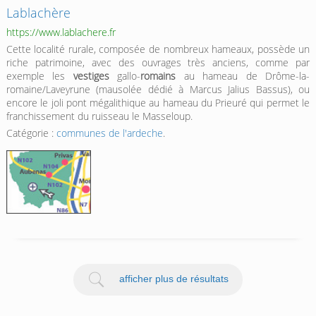
Lablachère
https://www.lablachere.fr
Cette localité rurale, composée de nombreux hameaux, possède un
riche patrimoine, avec des ouvrages très anciens, comme par
exemple les
vestiges
gallo-
romains
au hameau de Drôme-la-
romaine/Laveyrune (mausolée dédié à Marcus Jalius Bassus), ou
encore le joli pont mégalithique au hameau du Prieuré qui permet le
franchissement du ruisseau le Masseloup.
Catégorie :
communes de l'ardeche
.
afficher plus de résultats