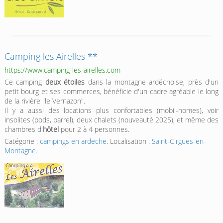
Camping les Airelles **
https://www.camping-les-airelles.com
Ce camping
deux étoiles
dans la montagne ardéchoise, près d'un
petit bourg et ses commerces, bénéficie d'un cadre agréable le long
de la rivière "le Vernazon".
Il y a aussi des locations plus confortables (mobil-homes), voir
insolites (pods, barrel), deux chalets (nouveauté 2025), et même des
chambres d'
hôtel
pour 2 à 4 personnes.
Catégorie :
campings en ardeche
. Localisation :
Saint-Cirgues-en-
Montagne
.