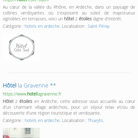
Au cœur de la vallée du Rhône, en Ardèche, dans un paysage de
collines verdoyantes où s'exposent au soleil de majestueux
vignobles en terrasses, voici un
hôtel
2
étoiles
digne d'intérêt.
Catégorie :
hotels en ardeche
. Localisation :
Saint-Péray
.
Hôtel
la Gravenne **
https://www.
hotel
lagravenne.fr
Hôtel
2
étoiles
en Ardèche, cette adresse vous accueille au cœur
d'un charmant village ardéchois, pour un séjour relax et/ou de
découverte d'une région touristique et verdoyante.
Catégorie :
hotels en ardeche
. Localisation :
Thueyts
.