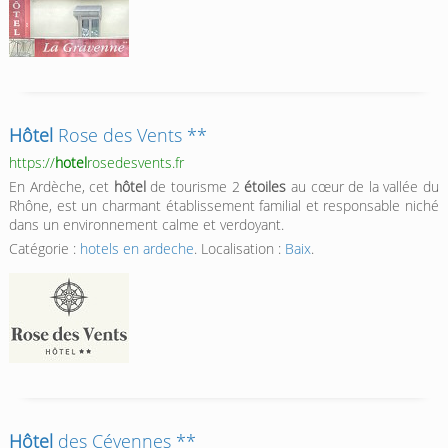
Hôtel
Rose des Vents **
https://
hotel
rosedesvents.fr
En Ardèche, cet
hôtel
de tourisme 2
étoiles
au cœur de la vallée du
Rhône, est un charmant établissement familial et responsable niché
dans un environnement calme et verdoyant.
Catégorie :
hotels en ardeche
. Localisation :
Baix
.
Hôtel
des Cévennes **