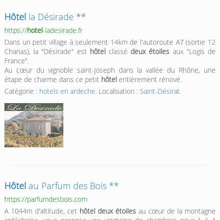
Hôtel
la Désirade **
https://
hotel
-ladesirade.fr
Dans un petit village à seulement 14km de l'autoroute A7 (sortie 12
Chanas), la "Désirade" est
hôtel
classé
deux étoiles
aux "Logis de
France".
Au cœur du vignoble saint-joseph dans la vallée du Rhône, une
étape de charme dans ce petit
hôtel
entièrement rénové.
Catégorie :
hotels en ardeche
. Localisation :
Saint-Désirat
.
Hôtel
au Parfum des Bois **
https://parfumdesbois.com
A 1044m d'altitude, cet
hôtel deux étoiles
au cœur de la montagne