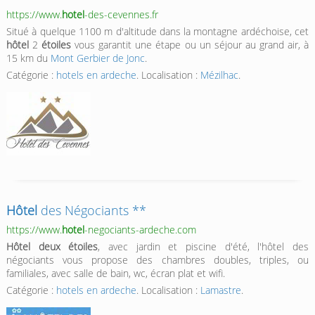
https://www.
hotel
-des-cevennes.fr
Situé à quelque 1100 m d'altitude dans la montagne ardéchoise, cet
hôtel
2
étoiles
vous garantit une étape ou un séjour au grand air, à
15 km du
Mont Gerbier de Jonc
.
Catégorie :
hotels en ardeche
. Localisation :
Mézilhac
.
Hôtel
des Négociants **
https://www.
hotel
-negociants-ardeche.com
Hôtel deux étoiles
, avec jardin et piscine d'été, l'hôtel des
négociants vous propose des chambres doubles, triples, ou
familiales, avec salle de bain, wc, écran plat et wifi.
Catégorie :
hotels en ardeche
. Localisation :
Lamastre
.