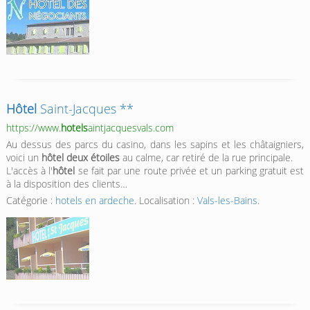
Hôtel
Saint-Jacques **
https://www.
hotels
aintjacquesvals.com
Au dessus des parcs du casino, dans les sapins et les châtaigniers,
voici un
hôtel deux étoiles
au calme, car retiré de la rue principale.
L'accès à l'
hôtel
se fait par une route privée et un parking gratuit est
à la disposition des clients…
Catégorie :
hotels en ardeche
. Localisation :
Vals-les-Bains
.