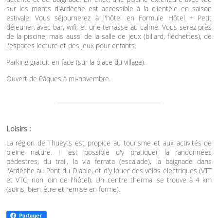
sur les monts d'Ardèche est accessible à la clientèle en saison
estivale. Vous séjournerez à l'hôtel en Formule Hôtel + Petit
déjeuner, avec bar, wifi, et une terrasse au calme. Vous serez près
de la piscine, mais aussi de la salle de jeux (billard, fléchettes), de
l'espaces lecture et des jeux pour enfants.
Parking gratuit en face (sur la place du village).
Ouvert de Pâques à mi-novembre.
Loisirs :
La région de Thueyts est propice au tourisme et aux activités de
pleine nature. Il est possible d'y pratiquer la randonnées
pédestres, du trail, la via ferrata (escalade), la baignade dans
l'Ardèche au Pont du Diable, et d'y louer des vélos électriques (VTT
et VTC, non loin de l'hôtel). Un centre thermal se trouve à 4 km
(soins, bien-être et remise en forme).