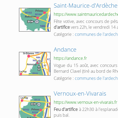
Saint-Maurice-d'Ardèche
https://www.saintmauricedardeche
Fête votive, avec concours de pét
d'artifice
vers 22h, le vendredi 14 
Catégorie :
communes de l'ardech
Andance
https://andance.fr
Vogue du 15 août, avec concours 
Bernard Clavel (tiré au bord de Rh
Catégorie :
communes de l'ardech
Vernoux-en-Vivarais
https://www.vernoux-en-vivarais.fr
Feu d'artifice
à 22h30 à l'esplanad
puis bal.