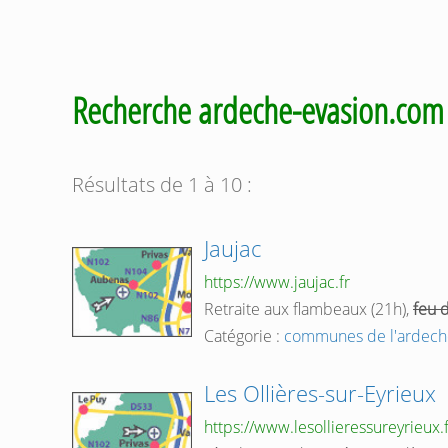
Recherche ardeche-evasion.co
Résultats de 1 à 10 :
Jaujac
https://www.jaujac.fr
Retraite aux flambeaux (21h),
feu
d
Catégorie :
communes de l'ardech
Les Ollières-sur-Eyrieux
https://www.lesollieressureyrieux.