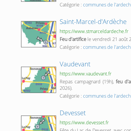
Catégorie :
communes de l'ardech
Saint-Marcel-d'Ardèche
https://www.stmarceldardeche.fr
Feu d'artifice
le vendredi 21 août 2
Catégorie :
communes de l'ardech
Vaudevant
https://www.vaudevant.fr
Repas campagnard (19h),
feu d'a
2026).
Catégorie :
communes de l'ardech
Devesset
https://www.devesset.fr
Fête du Lac de Devesset, avec con