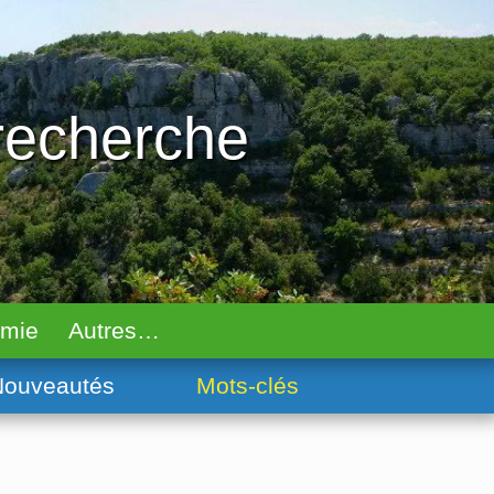
 recherche
omie
Autres…
ouveautés
Mots-clés