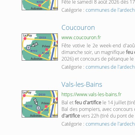
Fête le samedi 8 août 2026 dès 1
Catégorie :
communes de l'ardech
Coucouron
www.coucouron.fr
Fête votive le 2e week-end d'août
dimanche soir, un magnifique
feu 
2026) et concours de pétanque le 
Catégorie :
communes de l'ardech
Vals-les-Bains
https://www.vals-les-bains.fr
Bal et
feu
d'artifice
le 14 juillet (t
Bal des pompiers, avec concours d
d'artifice
vers 22h (tiré du pont de 
Catégorie :
communes de l'ardech