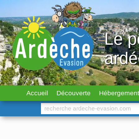
Le p
ard
Accueil
Découverte
Hébergemen